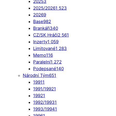
2025
3
2025/2026
1 523
2026
9
Base
982
Brankáři
340
CZ/SK Hráči
2 561
Inzerty
1 059
Limitované
1 283
Memo
116
Paralelní
1 272
Podepsané
140
Národní Tým
651
1991
1
1991/1992
1
1992
1
1992/1993
1
1993/1994
1
1996
1