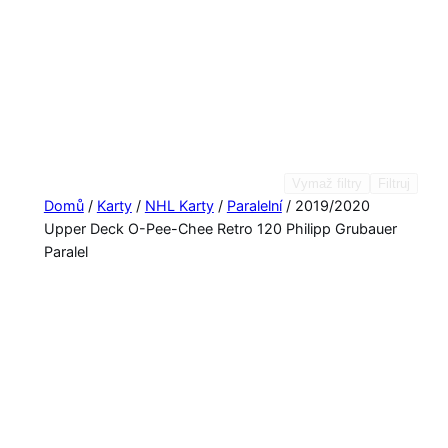
Vymaž filtry
Filtruj
Domů
/
Karty
/
NHL Karty
/
Paralelní
/ 2019/2020
Upper Deck O-Pee-Chee Retro 120 Philipp Grubauer
Paralel