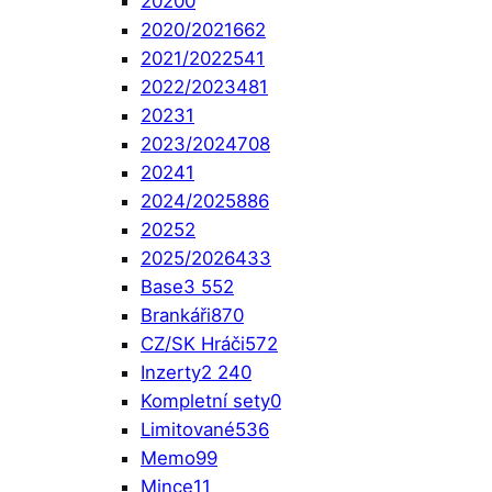
2020
0
2020/2021
662
2021/2022
541
2022/2023
481
2023
1
2023/2024
708
2024
1
2024/2025
886
2025
2
2025/2026
433
Base
3 552
Brankáři
870
CZ/SK Hráči
572
Inzerty
2 240
Kompletní sety
0
Limitované
536
Memo
99
Mince
11