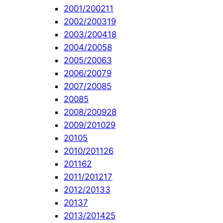
2001/2002
11
2002/2003
19
2003/2004
18
2004/2005
8
2005/2006
3
2006/2007
9
2007/2008
5
2008
5
2008/2009
28
2009/2010
29
2010
5
2010/2011
26
2011
62
2011/2012
17
2012/2013
3
2013
7
2013/2014
25