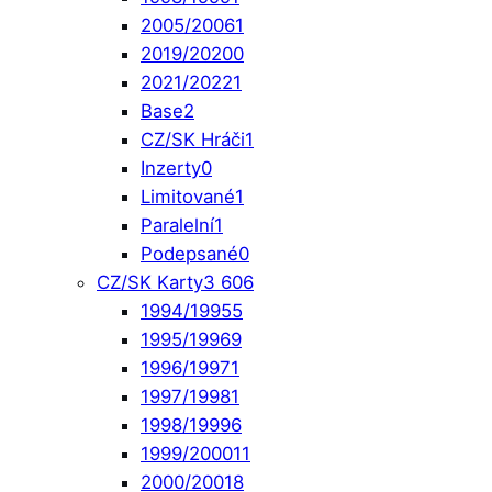
2005/2006
1
2019/2020
0
2021/2022
1
Base
2
CZ/SK Hráči
1
Inzerty
0
Limitované
1
Paralelní
1
Podepsané
0
CZ/SK Karty
3 606
1994/1995
5
1995/1996
9
1996/1997
1
1997/1998
1
1998/1999
6
1999/2000
11
2000/2001
8