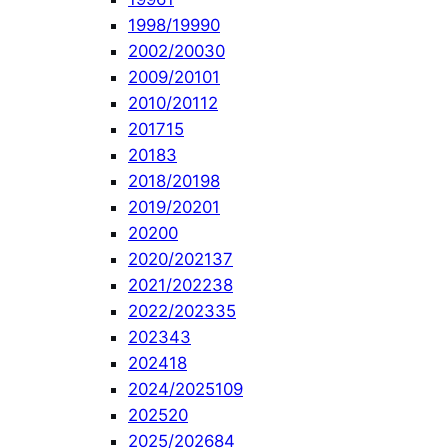
1998/1999
0
2002/2003
0
2009/2010
1
2010/2011
2
2017
15
2018
3
2018/2019
8
2019/2020
1
2020
0
2020/2021
37
2021/2022
38
2022/2023
35
2023
43
2024
18
2024/2025
109
2025
20
2025/2026
84