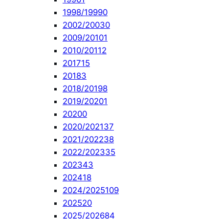
1998/1999
0
2002/2003
0
2009/2010
1
2010/2011
2
2017
15
2018
3
2018/2019
8
2019/2020
1
2020
0
2020/2021
37
2021/2022
38
2022/2023
35
2023
43
2024
18
2024/2025
109
2025
20
2025/2026
84