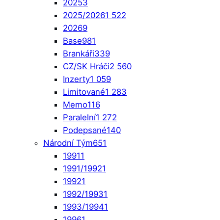
2025
3
2025/2026
1 522
2026
9
Base
981
Brankáři
339
CZ/SK Hráči
2 560
Inzerty
1 059
Limitované
1 283
Memo
116
Paralelní
1 272
Podepsané
140
Národní Tým
651
1991
1
1991/1992
1
1992
1
1992/1993
1
1993/1994
1
1996
1