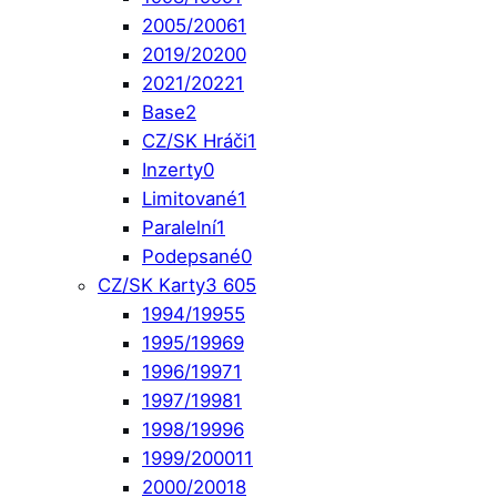
2005/2006
1
2019/2020
0
2021/2022
1
Base
2
CZ/SK Hráči
1
Inzerty
0
Limitované
1
Paralelní
1
Podepsané
0
CZ/SK Karty
3 605
1994/1995
5
1995/1996
9
1996/1997
1
1997/1998
1
1998/1999
6
1999/2000
11
2000/2001
8