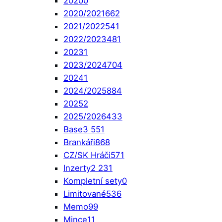
2020
0
2020/2021
662
2021/2022
541
2022/2023
481
2023
1
2023/2024
704
2024
1
2024/2025
884
2025
2
2025/2026
433
Base
3 551
Brankáři
868
CZ/SK Hráči
571
Inzerty
2 231
Kompletní sety
0
Limitované
536
Memo
99
Mince
11