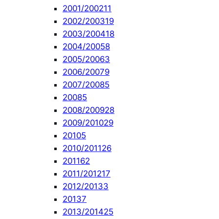
2001/2002
11
2002/2003
19
2003/2004
18
2004/2005
8
2005/2006
3
2006/2007
9
2007/2008
5
2008
5
2008/2009
28
2009/2010
29
2010
5
2010/2011
26
2011
62
2011/2012
17
2012/2013
3
2013
7
2013/2014
25