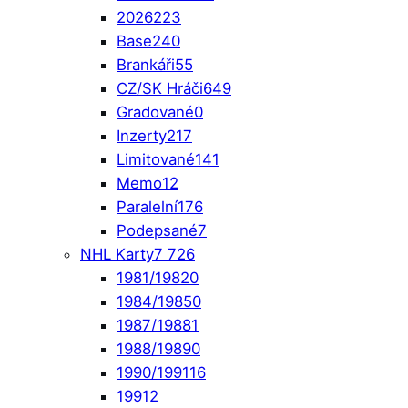
2026
223
Base
240
Brankáři
55
CZ/SK Hráči
649
Gradované
0
Inzerty
217
Limitované
141
Memo
12
Paralelní
176
Podepsané
7
NHL Karty
7 726
1981/1982
0
1984/1985
0
1987/1988
1
1988/1989
0
1990/1991
16
1991
2