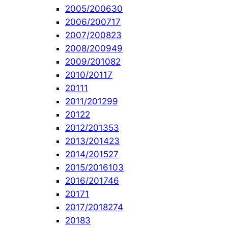
2005/2006
30
2006/2007
17
2007/2008
23
2008/2009
49
2009/2010
82
2010/2011
7
2011
1
2011/2012
99
2012
2
2012/2013
53
2013/2014
23
2014/2015
27
2015/2016
103
2016/2017
46
2017
1
2017/2018
274
2018
3