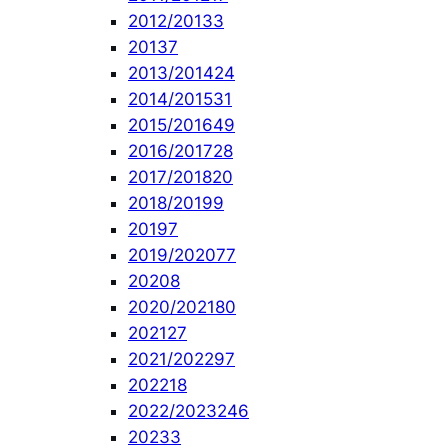
2012/2013
3
2013
7
2013/2014
24
2014/2015
31
2015/2016
49
2016/2017
28
2017/2018
20
2018/2019
9
2019
7
2019/2020
77
2020
8
2020/2021
80
2021
27
2021/2022
97
2022
18
2022/2023
246
2023
3