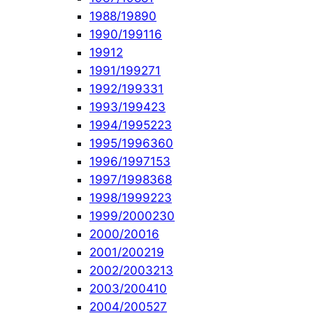
1988/1989
0
1990/1991
16
1991
2
1991/1992
71
1992/1993
31
1993/1994
23
1994/1995
223
1995/1996
360
1996/1997
153
1997/1998
368
1998/1999
223
1999/2000
230
2000/2001
6
2001/2002
19
2002/2003
213
2003/2004
10
2004/2005
27