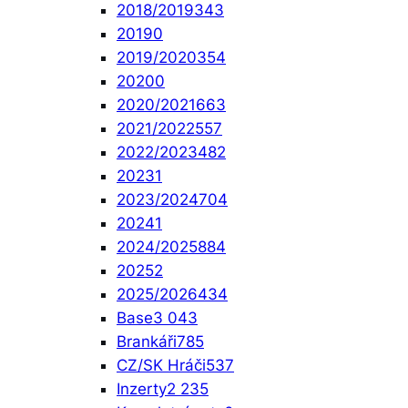
2018/2019
343
2019
0
2019/2020
354
2020
0
2020/2021
663
2021/2022
557
2022/2023
482
2023
1
2023/2024
704
2024
1
2024/2025
884
2025
2
2025/2026
434
Base
3 043
Brankáři
785
CZ/SK Hráči
537
Inzerty
2 235