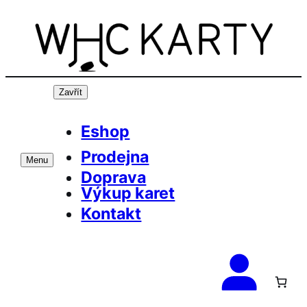
Přeskočit
na
obsah
Zavřít
Eshop
Prodejna
Menu
Doprava
Výkup karet
Kontakt