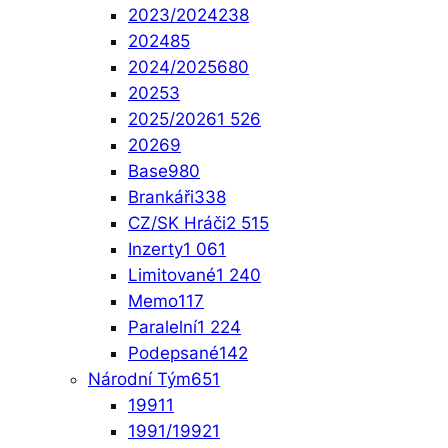
2023/2024
238
2024
85
2024/2025
680
2025
3
2025/2026
1 526
2026
9
Base
980
Brankáři
338
CZ/SK Hráči
2 515
Inzerty
1 061
Limitované
1 240
Memo
117
Paralelní
1 224
Podepsané
142
Národní Tým
651
1991
1
1991/1992
1