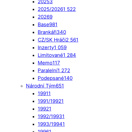
2025
3
2025/2026
1 522
2026
9
Base
981
Brankáři
340
CZ/SK Hráči
2 561
Inzerty
1 059
Limitované
1 284
Memo
117
Paralelní
1 272
Podepsané
140
Národní Tým
651
1991
1
1991/1992
1
1992
1
1992/1993
1
1993/1994
1
1996
1