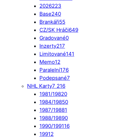
2026
223
Base
240
Brankáři
55
CZ/SK Hráči
649
Gradované
0
Inzerty
217
Limitované
141
Memo
12
Paralelní
176
Podepsané
7
NHL Karty
7 216
1981/1982
0
1984/1985
0
1987/1988
1
1988/1989
0
1990/1991
16
1991
2