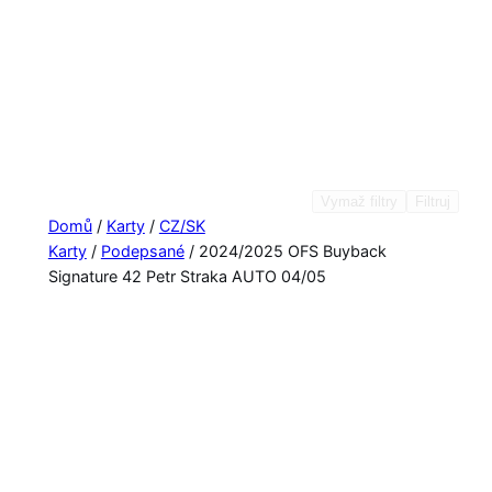
Vymaž filtry
Filtruj
Domů
/
Karty
/
CZ/SK
Karty
/
Podepsané
/ 2024/2025 OFS Buyback
Signature 42 Petr Straka AUTO 04/05