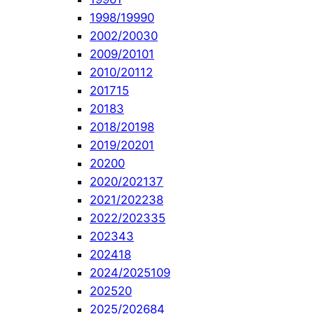
1998/1999
0
2002/2003
0
2009/2010
1
2010/2011
2
2017
15
2018
3
2018/2019
8
2019/2020
1
2020
0
2020/2021
37
2021/2022
38
2022/2023
35
2023
43
2024
18
2024/2025
109
2025
20
2025/2026
84