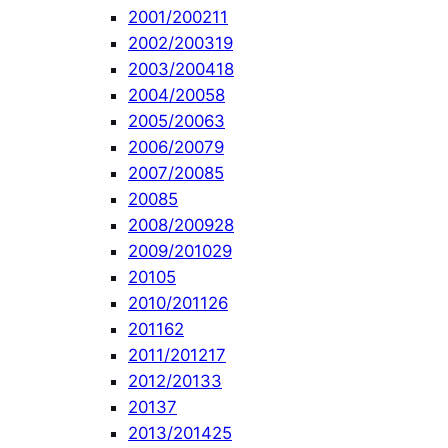
2001/2002
11
2002/2003
19
2003/2004
18
2004/2005
8
2005/2006
3
2006/2007
9
2007/2008
5
2008
5
2008/2009
28
2009/2010
29
2010
5
2010/2011
26
2011
62
2011/2012
17
2012/2013
3
2013
7
2013/2014
25