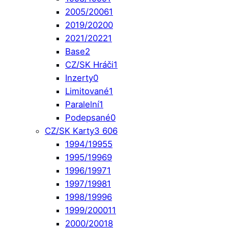
2005/2006
1
2019/2020
0
2021/2022
1
Base
2
CZ/SK Hráči
1
Inzerty
0
Limitované
1
Paralelní
1
Podepsané
0
CZ/SK Karty
3 606
1994/1995
5
1995/1996
9
1996/1997
1
1997/1998
1
1998/1999
6
1999/2000
11
2000/2001
8