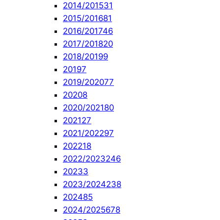
2014/2015
31
2015/2016
81
2016/2017
46
2017/2018
20
2018/2019
9
2019
7
2019/2020
77
2020
8
2020/2021
80
2021
27
2021/2022
97
2022
18
2022/2023
246
2023
3
2023/2024
238
2024
85
2024/2025
678