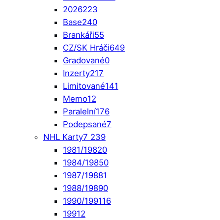
2026
223
Base
240
Brankáři
55
CZ/SK Hráči
649
Gradované
0
Inzerty
217
Limitované
141
Memo
12
Paralelní
176
Podepsané
7
NHL Karty
7 239
1981/1982
0
1984/1985
0
1987/1988
1
1988/1989
0
1990/1991
16
1991
2