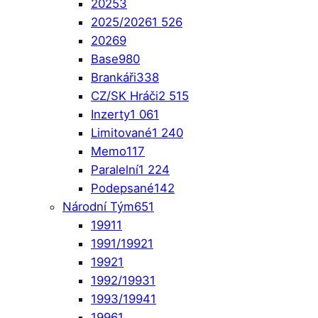
2025
3
2025/2026
1 526
2026
9
Base
980
Brankáři
338
CZ/SK Hráči
2 515
Inzerty
1 061
Limitované
1 240
Memo
117
Paralelní
1 224
Podepsané
142
Národní Tým
651
1991
1
1991/1992
1
1992
1
1992/1993
1
1993/1994
1
1996
1