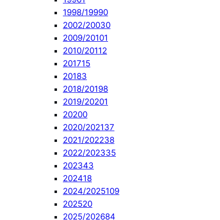
1998/1999
0
2002/2003
0
2009/2010
1
2010/2011
2
2017
15
2018
3
2018/2019
8
2019/2020
1
2020
0
2020/2021
37
2021/2022
38
2022/2023
35
2023
43
2024
18
2024/2025
109
2025
20
2025/2026
84