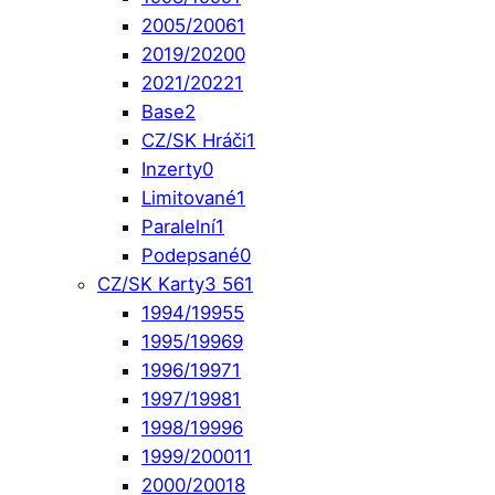
2005/2006
1
2019/2020
0
2021/2022
1
Base
2
CZ/SK Hráči
1
Inzerty
0
Limitované
1
Paralelní
1
Podepsané
0
CZ/SK Karty
3 561
1994/1995
5
1995/1996
9
1996/1997
1
1997/1998
1
1998/1999
6
1999/2000
11
2000/2001
8