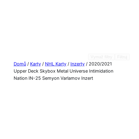
Vymaž filtry
Filtruj
Domů
/
Karty
/
NHL Karty
/
Inzerty
/ 2020/2021
Upper Deck Skybox Metal Universe Intimidation
Nation IN-25 Semyon Varlamov Inzert