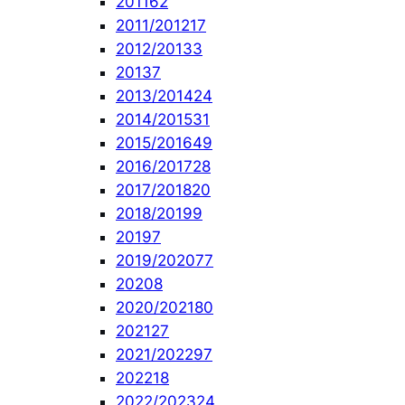
2011
62
2011/2012
17
2012/2013
3
2013
7
2013/2014
24
2014/2015
31
2015/2016
49
2016/2017
28
2017/2018
20
2018/2019
9
2019
7
2019/2020
77
2020
8
2020/2021
80
2021
27
2021/2022
97
2022
18
2022/2023
24