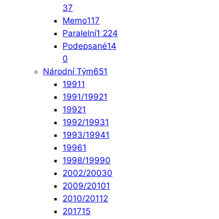
37
Memo
117
Paralelní
1 224
Podepsané
14
0
Národní Tým
651
1991
1
1991/1992
1
1992
1
1992/1993
1
1993/1994
1
1996
1
1998/1999
0
2002/2003
0
2009/2010
1
2010/2011
2
2017
15