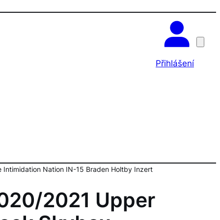
OK
Přihlášení
ntimidation Nation IN-15 Braden Holtby Inzert
020/2021 Upper