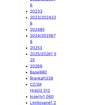
6
2023
3
2023/2024
23
8
2024
85
2024/2025
67
8
2025
3
2025/2026
1 5
25
2026
9
Base
980
Brankáři
338
CZ/SK
Hráči
2 512
Inzerty
1 060
Limitované
1 2