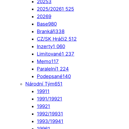
2025
3
2025/2026
1 525
2026
9
Base
980
Brankáři
338
CZ/SK Hráči
2 512
Inzerty
1 060
Limitované
1 237
Memo
117
Paralelní
1 224
Podepsané
140
Národní Tým
651
1991
1
1991/1992
1
1992
1
1992/1993
1
1993/1994
1
1996
1