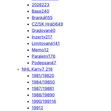
2026
223
Base
240
Brankáři
55
CZ/SK Hráči
649
Gradované
0
Inzerty
217
Limitované
141
Memo
12
Paralelní
176
Podepsané
7
NHL Karty
7 216
1981/1982
0
1984/1985
0
1987/1988
1
1988/1989
0
1990/1991
16
1991
2