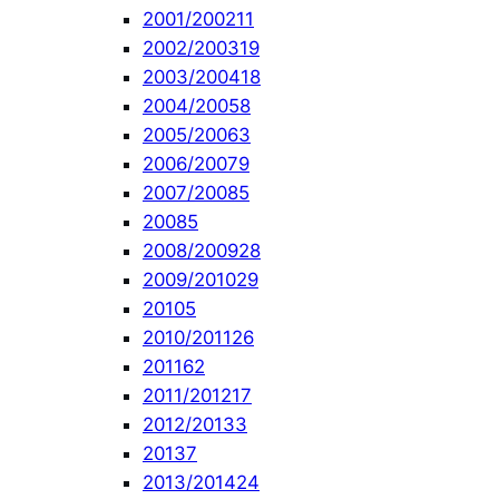
2001/2002
11
2002/2003
19
2003/2004
18
2004/2005
8
2005/2006
3
2006/2007
9
2007/2008
5
2008
5
2008/2009
28
2009/2010
29
2010
5
2010/2011
26
2011
62
2011/2012
17
2012/2013
3
2013
7
2013/2014
24