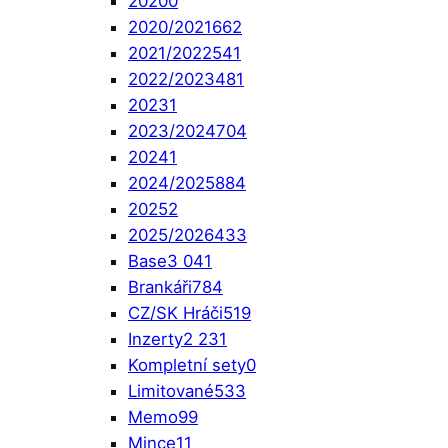
2020
0
2020/2021
662
2021/2022
541
2022/2023
481
2023
1
2023/2024
704
2024
1
2024/2025
884
2025
2
2025/2026
433
Base
3 041
Brankáři
784
CZ/SK Hráči
519
Inzerty
2 231
Kompletní sety
0
Limitované
533
Memo
99
Mince
11