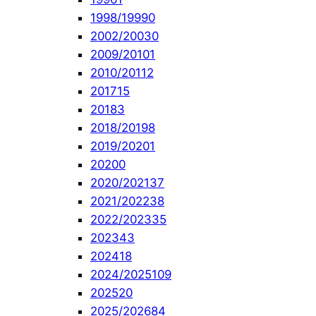
1998/1999
0
2002/2003
0
2009/2010
1
2010/2011
2
2017
15
2018
3
2018/2019
8
2019/2020
1
2020
0
2020/2021
37
2021/2022
38
2022/2023
35
2023
43
2024
18
2024/2025
109
2025
20
2025/2026
84