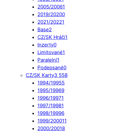
2005/2006
1
2019/2020
0
2021/2022
1
Base
2
CZ/SK Hráči
1
Inzerty
0
Limitované
1
Paralelní
1
Podepsané
0
CZ/SK Karty
3 558
1994/1995
5
1995/1996
9
1996/1997
1
1997/1998
1
1998/1999
6
1999/2000
11
2000/2001
8