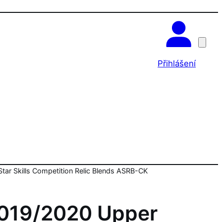
OK
Přihlášení
ar Skills Competition Relic Blends ASRB-CK
019/2020 Upper