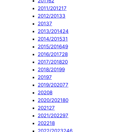
2011
62
2011/2012
17
2012/2013
3
2013
7
2013/2014
24
2014/2015
31
2015/2016
49
2016/2017
28
2017/2018
20
2018/2019
9
2019
7
2019/2020
77
2020
8
2020/2021
80
2021
27
2021/2022
97
2022
18
2022/2023
246