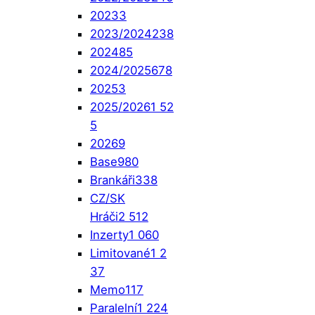
2023
3
2023/2024
238
2024
85
2024/2025
678
2025
3
2025/2026
1 52
5
2026
9
Base
980
Brankáři
338
CZ/SK
Hráči
2 512
Inzerty
1 060
Limitované
1 2
37
Memo
117
Paralelní
1 224