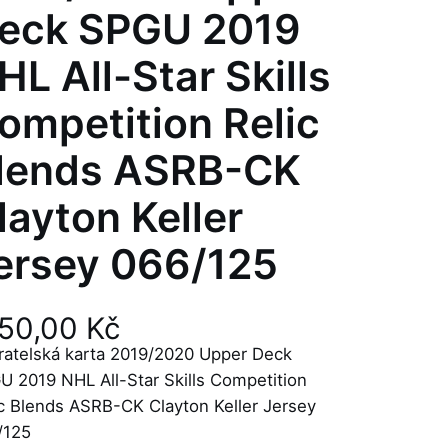
eck SPGU 2019
HL All-Star Skills
ompetition Relic
lends ASRB-CK
layton Keller
ersey 066/125
150,00
Kč
ratelská karta 2019/2020 Upper Deck
U 2019 NHL All-Star Skills Competition
ic Blends ASRB-CK Clayton Keller Jersey
/125