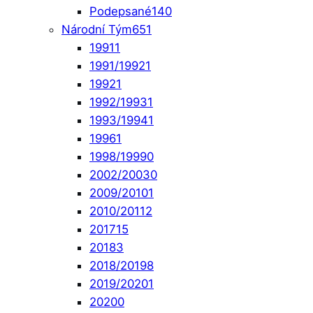
Podepsané
140
Národní Tým
651
1991
1
1991/1992
1
1992
1
1992/1993
1
1993/1994
1
1996
1
1998/1999
0
2002/2003
0
2009/2010
1
2010/2011
2
2017
15
2018
3
2018/2019
8
2019/2020
1
2020
0