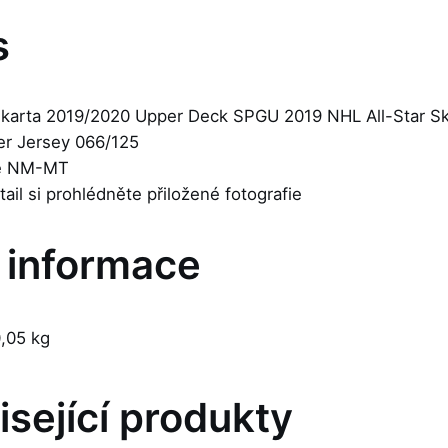
s
 karta 2019/2020 Upper Deck SPGU 2019 NHL All-Star Sk
ler Jersey 066/125
je NM-MT
etail si prohlédněte přiložené fotografie
í informace
,05 kg
isející produkty