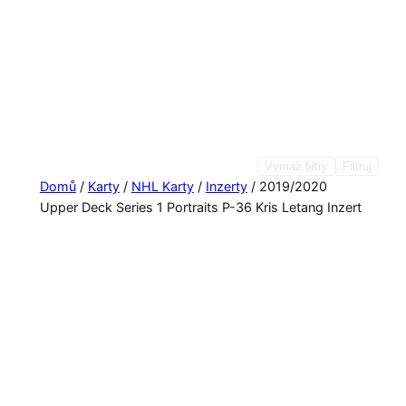
Vymaž filtry
Filtruj
Domů
/
Karty
/
NHL Karty
/
Inzerty
/ 2019/2020
Upper Deck Series 1 Portraits P-36 Kris Letang Inzert