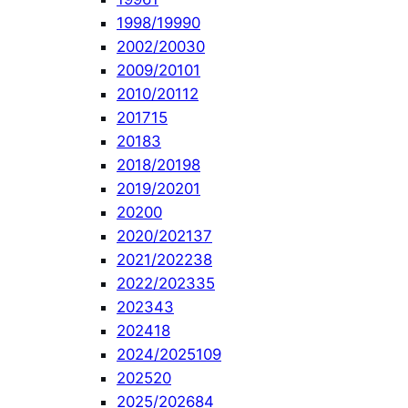
1998/1999
0
2002/2003
0
2009/2010
1
2010/2011
2
2017
15
2018
3
2018/2019
8
2019/2020
1
2020
0
2020/2021
37
2021/2022
38
2022/2023
35
2023
43
2024
18
2024/2025
109
2025
20
2025/2026
84