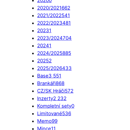
2020
0
2020/2021
662
2021/2022
541
2022/2023
481
2023
1
2023/2024
704
2024
1
2024/2025
885
2025
2
2025/2026
433
Base
3 551
Brankáři
868
CZ/SK Hráči
572
Inzerty
2 232
Kompletní sety
0
Limitované
536
Memo
99
Mince
11