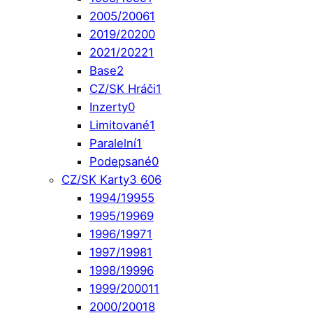
2005/2006
1
2019/2020
0
2021/2022
1
Base
2
CZ/SK Hráči
1
Inzerty
0
Limitované
1
Paralelní
1
Podepsané
0
CZ/SK Karty
3 606
1994/1995
5
1995/1996
9
1996/1997
1
1997/1998
1
1998/1999
6
1999/2000
11
2000/2001
8