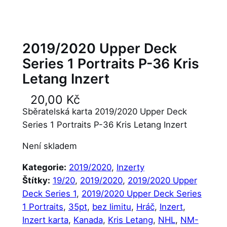
2019/2020 Upper Deck
Series 1 Portraits P-36 Kris
Letang Inzert
20,00
Kč
Sběratelská karta 2019/2020 Upper Deck
Series 1 Portraits P-36 Kris Letang Inzert
Není skladem
Kategorie:
2019/2020
, 
Inzerty
Štítky:
19/20
, 
2019/2020
, 
2019/2020 Upper
Deck Series 1
, 
2019/2020 Upper Deck Series
1 Portraits
, 
35pt
, 
bez limitu
, 
Hráč
, 
Inzert
, 
Inzert karta
, 
Kanada
, 
Kris Letang
, 
NHL
, 
NM-