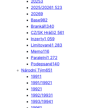
2025
3
2025/2026
1 523
2026
9
Base
982
Brankáři
340
CZ/SK Hráči
2 561
Inzerty
1 059
Limitované
1 283
Memo
116
Paralelní
1 272
Podepsané
140
Národní Tým
651
1991
1
1991/1992
1
1992
1
1992/1993
1
1993/1994
1
1996
1