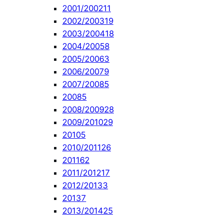
2001/2002
11
2002/2003
19
2003/2004
18
2004/2005
8
2005/2006
3
2006/2007
9
2007/2008
5
2008
5
2008/2009
28
2009/2010
29
2010
5
2010/2011
26
2011
62
2011/2012
17
2012/2013
3
2013
7
2013/2014
25