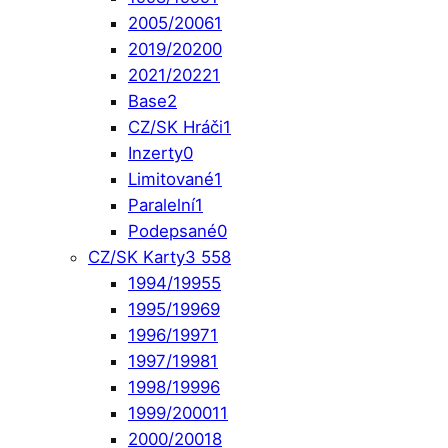
2005/2006
1
2019/2020
0
2021/2022
1
Base
2
CZ/SK Hráči
1
Inzerty
0
Limitované
1
Paralelní
1
Podepsané
0
CZ/SK Karty
3 558
1994/1995
5
1995/1996
9
1996/1997
1
1997/1998
1
1998/1999
6
1999/2000
11
2000/2001
8