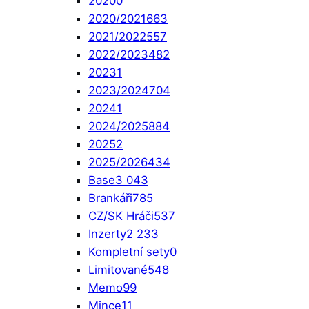
2020
0
2020/2021
663
2021/2022
557
2022/2023
482
2023
1
2023/2024
704
2024
1
2024/2025
884
2025
2
2025/2026
434
Base
3 043
Brankáři
785
CZ/SK Hráči
537
Inzerty
2 233
Kompletní sety
0
Limitované
548
Memo
99
Mince
11