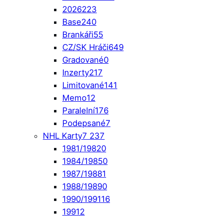
2026
223
Base
240
Brankáři
55
CZ/SK Hráči
649
Gradované
0
Inzerty
217
Limitované
141
Memo
12
Paralelní
176
Podepsané
7
NHL Karty
7 237
1981/1982
0
1984/1985
0
1987/1988
1
1988/1989
0
1990/1991
16
1991
2