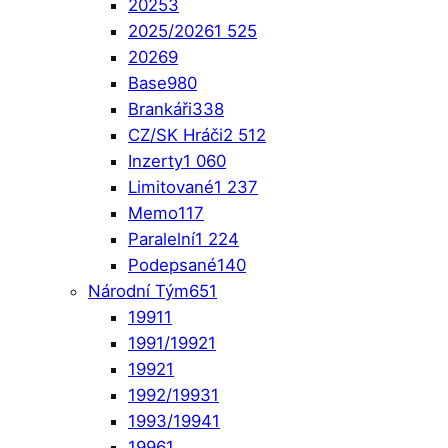
2025
3
2025/2026
1 525
2026
9
Base
980
Brankáři
338
CZ/SK Hráči
2 512
Inzerty
1 060
Limitované
1 237
Memo
117
Paralelní
1 224
Podepsané
140
Národní Tým
651
1991
1
1991/1992
1
1992
1
1992/1993
1
1993/1994
1
1996
1