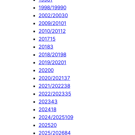
1998/1999
0
2002/2003
0
2009/2010
1
2010/2011
2
2017
15
2018
3
2018/2019
8
2019/2020
1
2020
0
2020/2021
37
2021/2022
38
2022/2023
35
2023
43
2024
18
2024/2025
109
2025
20
2025/2026
84