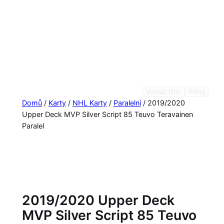
Vymaž filtry
Filtruj
Domů
/
Karty
/
NHL Karty
/
Paralelní
/ 2019/2020
Upper Deck MVP Silver Script 85 Teuvo Teravainen
Paralel
2019/2020 Upper Deck
MVP Silver Script 85 Teuvo