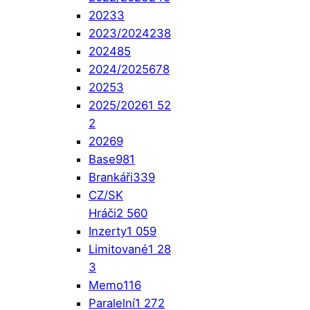
2023
3
2023/2024
238
2024
85
2024/2025
678
2025
3
2025/2026
1 52
2
2026
9
Base
981
Brankáři
339
CZ/SK
Hráči
2 560
Inzerty
1 059
Limitované
1 28
3
Memo
116
Paralelní
1 272