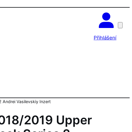
OK
Přihlášení
Andrei Vasilevskiy Inzert
018/2019 Upper