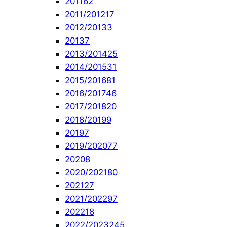
2011
62
2011/2012
17
2012/2013
3
2013
7
2013/2014
25
2014/2015
31
2015/2016
81
2016/2017
46
2017/2018
20
2018/2019
9
2019
7
2019/2020
77
2020
8
2020/2021
80
2021
27
2021/2022
97
2022
18
2022/2023
245