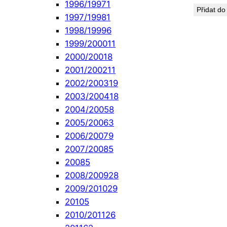
1996/1997
1
Přidat do
1997/1998
1
1998/1999
6
1999/2000
11
2000/2001
8
2001/2002
11
2002/2003
19
2003/2004
18
2004/2005
8
2005/2006
3
2006/2007
9
2007/2008
5
2008
5
2008/2009
28
2009/2010
29
2010
5
2010/2011
26