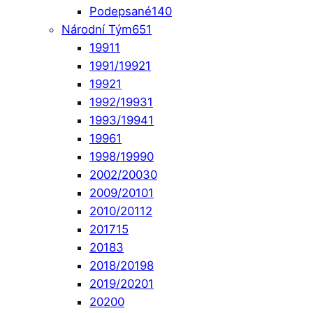
Podepsané
140
Národní Tým
651
1991
1
1991/1992
1
1992
1
1992/1993
1
1993/1994
1
1996
1
1998/1999
0
2002/2003
0
2009/2010
1
2010/2011
2
2017
15
2018
3
2018/2019
8
2019/2020
1
2020
0