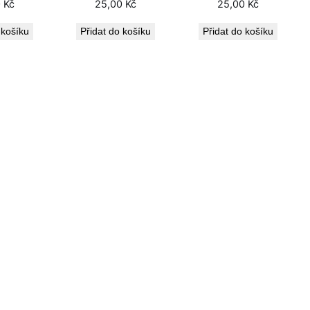
0
Kč
25,00
Kč
25,00
Kč
 košíku
Přidat do košíku
Přidat do košíku