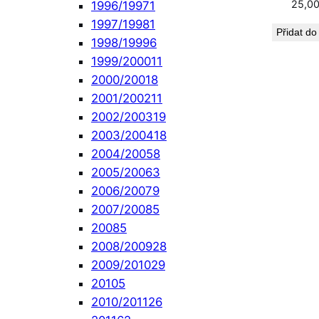
25,0
1996/1997
1
1997/1998
1
Přidat do
1998/1999
6
1999/2000
11
2000/2001
8
2001/2002
11
2002/2003
19
2003/2004
18
2004/2005
8
2005/2006
3
2006/2007
9
2007/2008
5
2008
5
2008/2009
28
2009/2010
29
2010
5
2010/2011
26