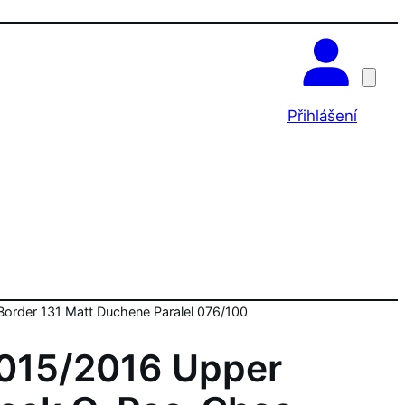
OK
Přihlášení
order 131 Matt Duchene Paralel 076/100
015/2016 Upper