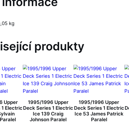
í informace
,05 kg
isející produkty
6 Upper
1995/1996 Upper
1995/1996 Upper
1 Electric
Deck Series 1 Electric
Deck Series 1 Electric
D
Sylvain
Ice 139 Craig
Ice 53 James Patrick
Paralel
Johnson Paralel
Paralel