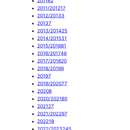
2011
62
2011/2012
17
2012/2013
3
2013
7
2013/2014
25
2014/2015
31
2015/2016
81
2016/2017
46
2017/2018
20
2018/2019
9
2019
7
2019/2020
77
2020
8
2020/2021
80
2021
27
2021/2022
97
2022
18
2022/2023
245