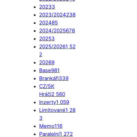
2023
3
2023/2024
238
2024
85
2024/2025
678
2025
3
2025/2026
1 52
2
2026
9
Base
981
Brankáři
339
CZ/SK
Hráči
2 560
Inzerty
1 059
Limitované
1 28
3
Memo
116
Paralelní
1 272