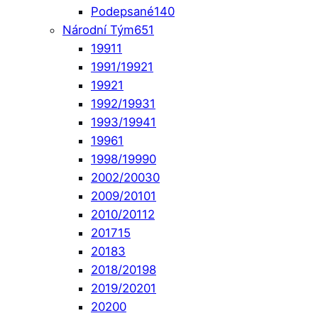
Podepsané
140
Národní Tým
651
1991
1
1991/1992
1
1992
1
1992/1993
1
1993/1994
1
1996
1
1998/1999
0
2002/2003
0
2009/2010
1
2010/2011
2
2017
15
2018
3
2018/2019
8
2019/2020
1
2020
0