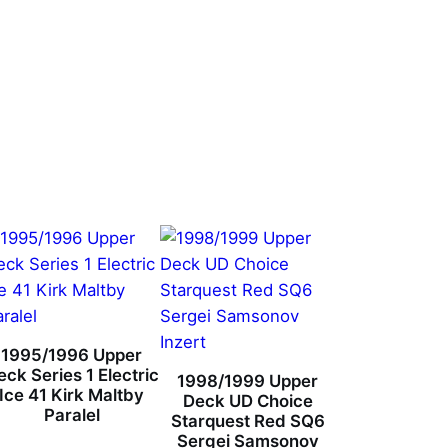
1995/1996 Upper
eck Series 1 Electric
1998/1999 Upper
Ice 41 Kirk Maltby
Deck UD Choice
Paralel
Starquest Red SQ6
Sergei Samsonov