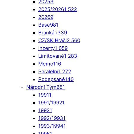
2025
3
2025/2026
1 522
2026
9
Base
981
Brankáři
339
CZ/SK Hráči
2 560
Inzerty
1 059
Limitované
1 283
Memo
116
Paralelní
1 272
Podepsané
140
Národní Tým
651
1991
1
1991/1992
1
1992
1
1992/1993
1
1993/1994
1
1996
1