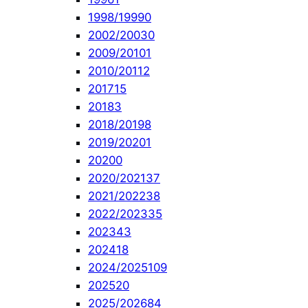
1998/1999
0
2002/2003
0
2009/2010
1
2010/2011
2
2017
15
2018
3
2018/2019
8
2019/2020
1
2020
0
2020/2021
37
2021/2022
38
2022/2023
35
2023
43
2024
18
2024/2025
109
2025
20
2025/2026
84