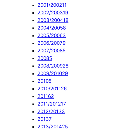
2001/2002
11
2002/2003
19
2003/2004
18
2004/2005
8
2005/2006
3
2006/2007
9
2007/2008
5
2008
5
2008/2009
28
2009/2010
29
2010
5
2010/2011
26
2011
62
2011/2012
17
2012/2013
3
2013
7
2013/2014
25