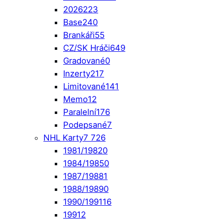
2026
223
Base
240
Brankáři
55
CZ/SK Hráči
649
Gradované
0
Inzerty
217
Limitované
141
Memo
12
Paralelní
176
Podepsané
7
NHL Karty
7 726
1981/1982
0
1984/1985
0
1987/1988
1
1988/1989
0
1990/1991
16
1991
2