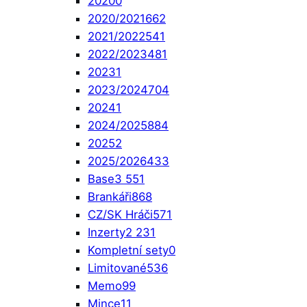
2020
0
2020/2021
662
2021/2022
541
2022/2023
481
2023
1
2023/2024
704
2024
1
2024/2025
884
2025
2
2025/2026
433
Base
3 551
Brankáři
868
CZ/SK Hráči
571
Inzerty
2 231
Kompletní sety
0
Limitované
536
Memo
99
Mince
11