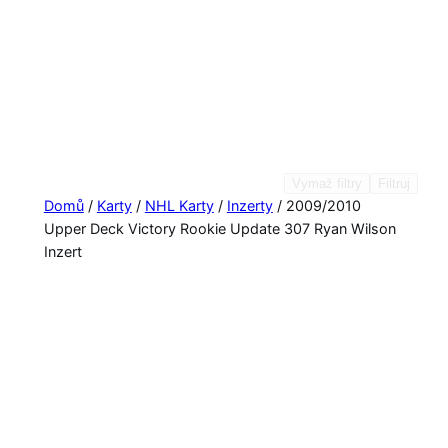
Vymaž filtry
Filtruj
Domů
/
Karty
/
NHL Karty
/
Inzerty
/ 2009/2010
Upper Deck Victory Rookie Update 307 Ryan Wilson
Inzert