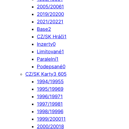
2005/2006
1
2019/2020
0
2021/2022
1
Base
2
CZ/SK Hráči
1
Inzerty
0
Limitované
1
Paralelní
1
Podepsané
0
CZ/SK Karty
3 605
1994/1995
5
1995/1996
9
1996/1997
1
1997/1998
1
1998/1999
6
1999/2000
11
2000/2001
8