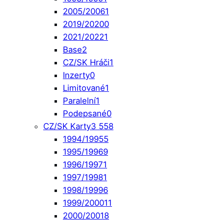
2005/2006
1
2019/2020
0
2021/2022
1
Base
2
CZ/SK Hráči
1
Inzerty
0
Limitované
1
Paralelní
1
Podepsané
0
CZ/SK Karty
3 558
1994/1995
5
1995/1996
9
1996/1997
1
1997/1998
1
1998/1999
6
1999/2000
11
2000/2001
8