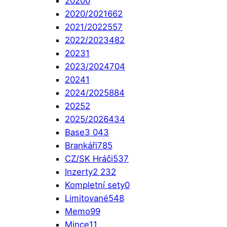
2020
0
2020/2021
662
2021/2022
557
2022/2023
482
2023
1
2023/2024
704
2024
1
2024/2025
884
2025
2
2025/2026
434
Base
3 043
Brankáři
785
CZ/SK Hráči
537
Inzerty
2 232
Kompletní sety
0
Limitované
548
Memo
99
Mince
11