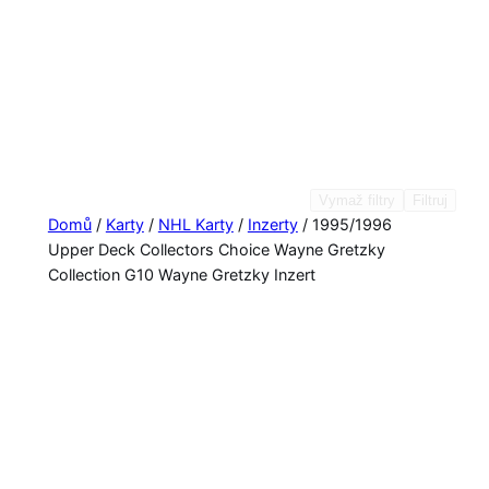
Vymaž filtry
Filtruj
Domů
/
Karty
/
NHL Karty
/
Inzerty
/ 1995/1996
Upper Deck Collectors Choice Wayne Gretzky
Collection G10 Wayne Gretzky Inzert