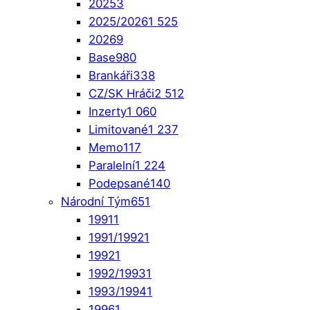
2025
3
2025/2026
1 525
2026
9
Base
980
Brankáři
338
CZ/SK Hráči
2 512
Inzerty
1 060
Limitované
1 237
Memo
117
Paralelní
1 224
Podepsané
140
Národní Tým
651
1991
1
1991/1992
1
1992
1
1992/1993
1
1993/1994
1
1996
1