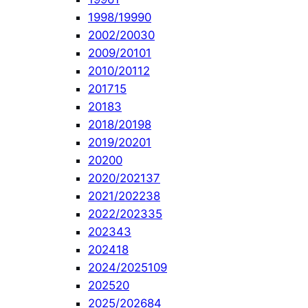
1998/1999
0
2002/2003
0
2009/2010
1
2010/2011
2
2017
15
2018
3
2018/2019
8
2019/2020
1
2020
0
2020/2021
37
2021/2022
38
2022/2023
35
2023
43
2024
18
2024/2025
109
2025
20
2025/2026
84