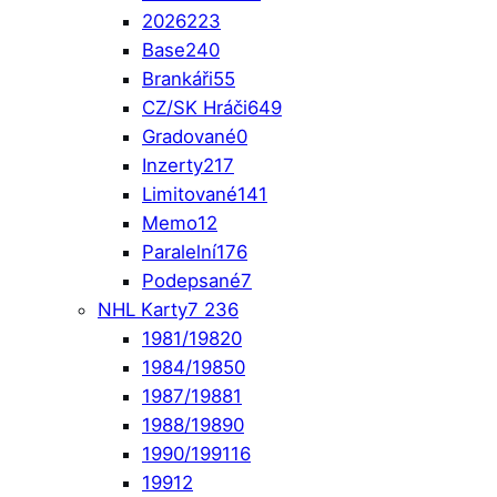
2026
223
Base
240
Brankáři
55
CZ/SK Hráči
649
Gradované
0
Inzerty
217
Limitované
141
Memo
12
Paralelní
176
Podepsané
7
NHL Karty
7 236
1981/1982
0
1984/1985
0
1987/1988
1
1988/1989
0
1990/1991
16
1991
2