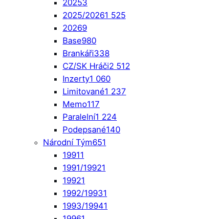
2025
3
2025/2026
1 525
2026
9
Base
980
Brankáři
338
CZ/SK Hráči
2 512
Inzerty
1 060
Limitované
1 237
Memo
117
Paralelní
1 224
Podepsané
140
Národní Tým
651
1991
1
1991/1992
1
1992
1
1992/1993
1
1993/1994
1
1996
1