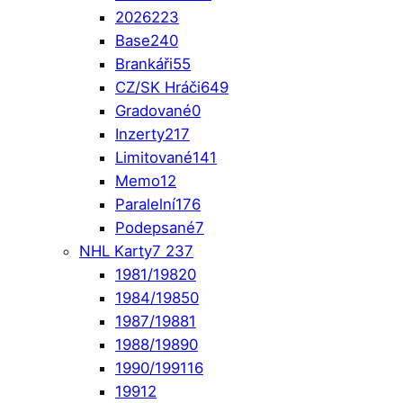
2026
223
Base
240
Brankáři
55
CZ/SK Hráči
649
Gradované
0
Inzerty
217
Limitované
141
Memo
12
Paralelní
176
Podepsané
7
NHL Karty
7 237
1981/1982
0
1984/1985
0
1987/1988
1
1988/1989
0
1990/1991
16
1991
2