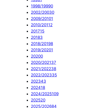
1998/1999
0
2002/2003
0
2009/2010
1
2010/2011
2
2017
15
2018
3
2018/2019
8
2019/2020
1
2020
0
2020/2021
37
2021/2022
38
2022/2023
35
2023
43
2024
18
2024/2025
109
2025
20
2025/2026
84