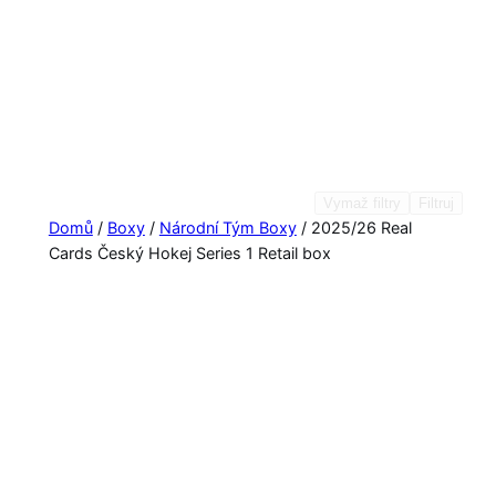
Vymaž filtry
Filtruj
Domů
/
Boxy
/
Národní Tým Boxy
/ 2025/26 Real
Cards Český Hokej Series 1 Retail box