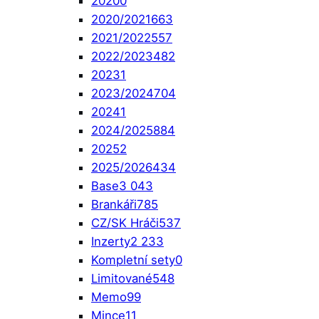
2020
0
2020/2021
663
2021/2022
557
2022/2023
482
2023
1
2023/2024
704
2024
1
2024/2025
884
2025
2
2025/2026
434
Base
3 043
Brankáři
785
CZ/SK Hráči
537
Inzerty
2 233
Kompletní sety
0
Limitované
548
Memo
99
Mince
11