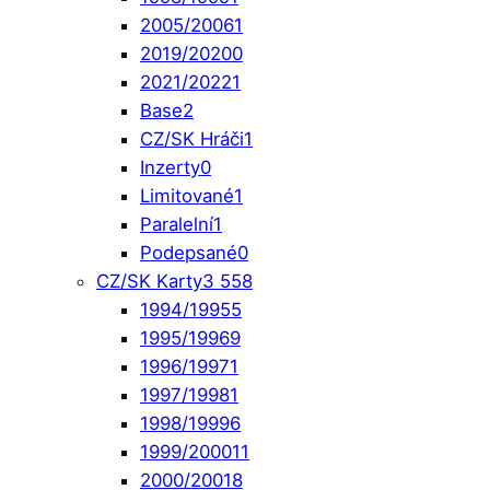
2005/2006
1
2019/2020
0
2021/2022
1
Base
2
CZ/SK Hráči
1
Inzerty
0
Limitované
1
Paralelní
1
Podepsané
0
CZ/SK Karty
3 558
1994/1995
5
1995/1996
9
1996/1997
1
1997/1998
1
1998/1999
6
1999/2000
11
2000/2001
8