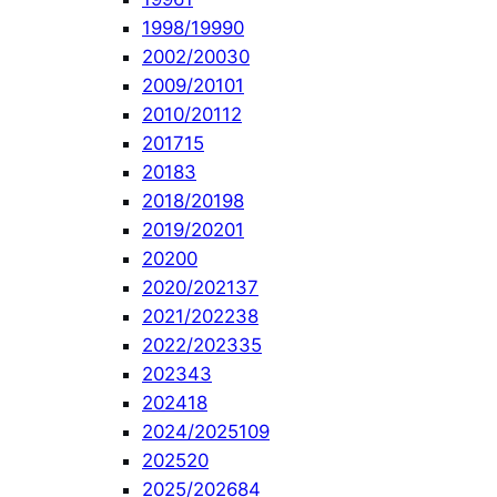
1998/1999
0
2002/2003
0
2009/2010
1
2010/2011
2
2017
15
2018
3
2018/2019
8
2019/2020
1
2020
0
2020/2021
37
2021/2022
38
2022/2023
35
2023
43
2024
18
2024/2025
109
2025
20
2025/2026
84