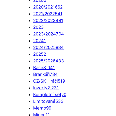
2020
0
2020/2021
662
2021/2022
541
2022/2023
481
2023
1
2023/2024
704
2024
1
2024/2025
884
2025
2
2025/2026
433
Base
3 041
Brankáři
784
CZ/SK Hráči
519
Inzerty
2 231
Kompletní sety
0
Limitované
533
Memo
99
Mince
11