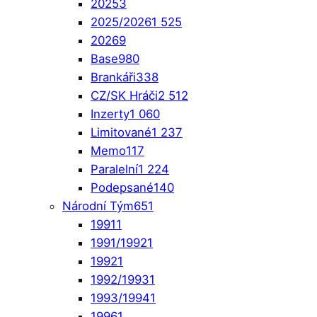
2025
3
2025/2026
1 525
2026
9
Base
980
Brankáři
338
CZ/SK Hráči
2 512
Inzerty
1 060
Limitované
1 237
Memo
117
Paralelní
1 224
Podepsané
140
Národní Tým
651
1991
1
1991/1992
1
1992
1
1992/1993
1
1993/1994
1
1996
1