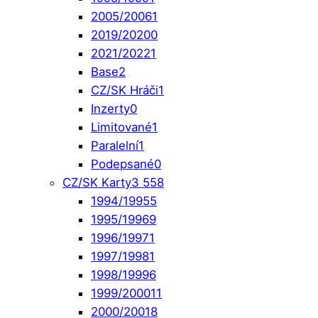
2005/2006
1
2019/2020
0
2021/2022
1
Base
2
CZ/SK Hráči
1
Inzerty
0
Limitované
1
Paralelní
1
Podepsané
0
CZ/SK Karty
3 558
1994/1995
5
1995/1996
9
1996/1997
1
1997/1998
1
1998/1999
6
1999/2000
11
2000/2001
8