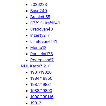
2026
223
Base
240
Brankáři
55
CZ/SK Hráči
649
Gradované
0
Inzerty
217
Limitované
141
Memo
12
Paralelní
176
Podepsané
7
NHL Karty
7 216
1981/1982
0
1984/1985
0
1987/1988
1
1988/1989
0
1990/1991
16
1991
2