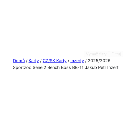
Vymaž filtry
Filtruj
Domů
/
Karty
/
CZ/SK Karty
/
Inzerty
/ 2025/2026
Sportzoo Serie 2 Bench Boss BB-11 Jakub Petr Inzert