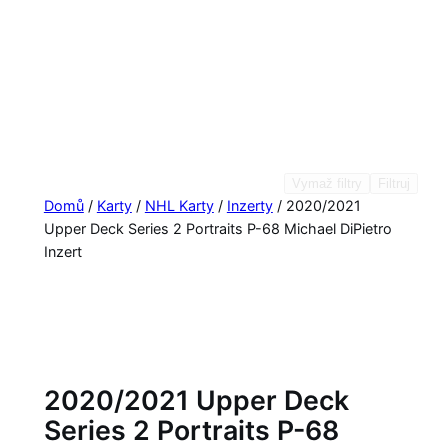
Vymaž filtry
Filtruj
Domů
/
Karty
/
NHL Karty
/
Inzerty
/ 2020/2021
Upper Deck Series 2 Portraits P-68 Michael DiPietro
Inzert
2020/2021 Upper Deck
Series 2 Portraits P-68