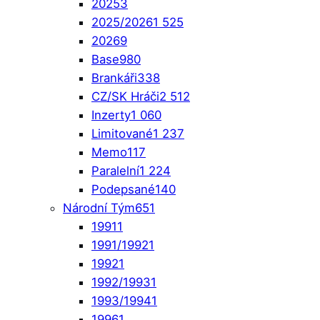
2025
3
2025/2026
1 525
2026
9
Base
980
Brankáři
338
CZ/SK Hráči
2 512
Inzerty
1 060
Limitované
1 237
Memo
117
Paralelní
1 224
Podepsané
140
Národní Tým
651
1991
1
1991/1992
1
1992
1
1992/1993
1
1993/1994
1
1996
1