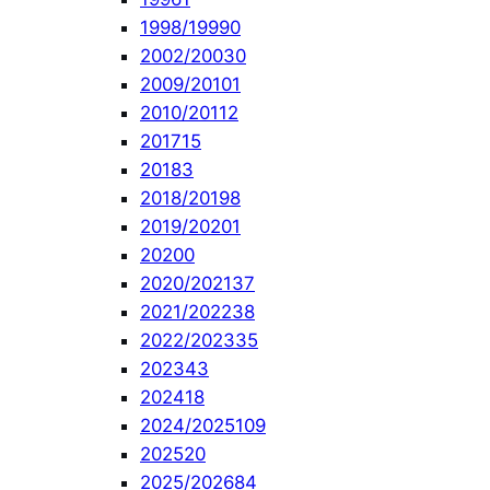
1998/1999
0
2002/2003
0
2009/2010
1
2010/2011
2
2017
15
2018
3
2018/2019
8
2019/2020
1
2020
0
2020/2021
37
2021/2022
38
2022/2023
35
2023
43
2024
18
2024/2025
109
2025
20
2025/2026
84