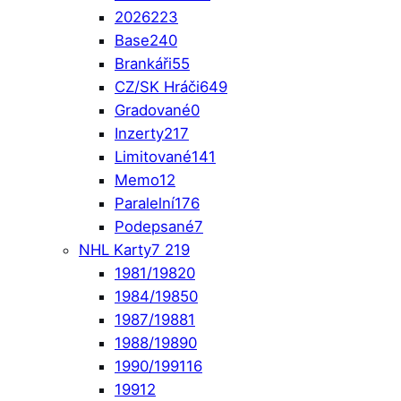
2026
223
Base
240
Brankáři
55
CZ/SK Hráči
649
Gradované
0
Inzerty
217
Limitované
141
Memo
12
Paralelní
176
Podepsané
7
NHL Karty
7 219
1981/1982
0
1984/1985
0
1987/1988
1
1988/1989
0
1990/1991
16
1991
2