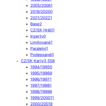
2005/2006
1
2019/2020
0
2021/2022
1
Base
2
CZ/SK Hráči
1
Inzerty
0
Limitované
1
Paralelní
1
Podepsané
0
CZ/SK Karty
3 558
1994/1995
5
1995/1996
9
1996/1997
1
1997/1998
1
1998/1999
6
1999/2000
11
2000/2001
8