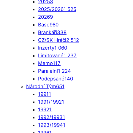
2025
3
2025/2026
1 525
2026
9
Base
980
Brankáři
338
CZ/SK Hráči
2 512
Inzerty
1 060
Limitované
1 237
Memo
117
Paralelní
1 224
Podepsané
140
Národní Tým
651
1991
1
1991/1992
1
1992
1
1992/1993
1
1993/1994
1
1996
1