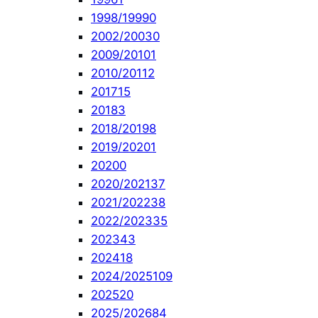
1998/1999
0
2002/2003
0
2009/2010
1
2010/2011
2
2017
15
2018
3
2018/2019
8
2019/2020
1
2020
0
2020/2021
37
2021/2022
38
2022/2023
35
2023
43
2024
18
2024/2025
109
2025
20
2025/2026
84