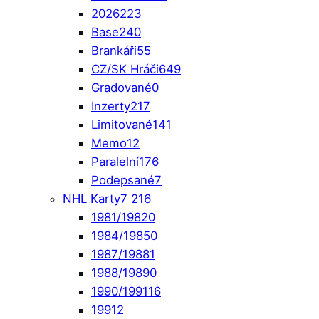
2026
223
Base
240
Brankáři
55
CZ/SK Hráči
649
Gradované
0
Inzerty
217
Limitované
141
Memo
12
Paralelní
176
Podepsané
7
NHL Karty
7 216
1981/1982
0
1984/1985
0
1987/1988
1
1988/1989
0
1990/1991
16
1991
2