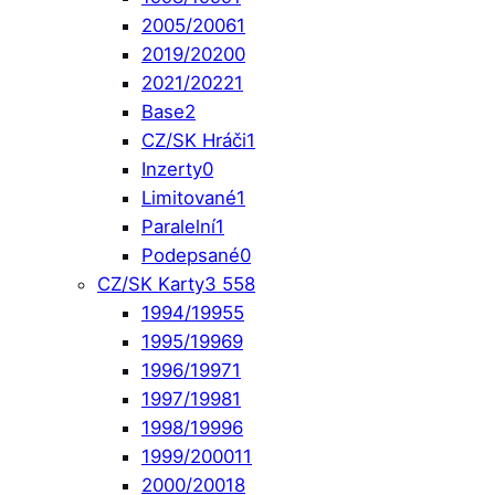
2005/2006
1
2019/2020
0
2021/2022
1
Base
2
CZ/SK Hráči
1
Inzerty
0
Limitované
1
Paralelní
1
Podepsané
0
CZ/SK Karty
3 558
1994/1995
5
1995/1996
9
1996/1997
1
1997/1998
1
1998/1999
6
1999/2000
11
2000/2001
8