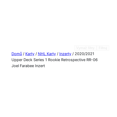
Vymaž filtry
Filtruj
Domů
/
Karty
/
NHL Karty
/
Inzerty
/ 2020/2021
Upper Deck Series 1 Rookie Retrospective RR-06
Joel Farabee Inzert