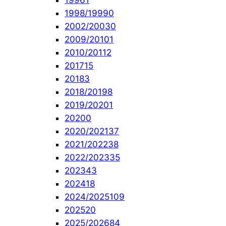
1996
1
1998/1999
0
2002/2003
0
2009/2010
1
2010/2011
2
2017
15
2018
3
2018/2019
8
2019/2020
1
2020
0
2020/2021
37
2021/2022
38
2022/2023
35
2023
43
2024
18
2024/2025
109
2025
20
2025/2026
84