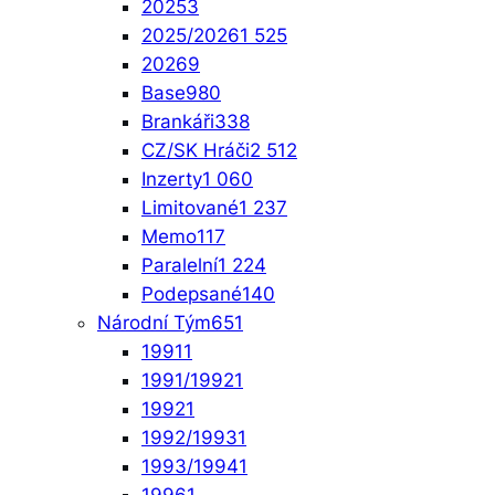
2025
3
2025/2026
1 525
2026
9
Base
980
Brankáři
338
CZ/SK Hráči
2 512
Inzerty
1 060
Limitované
1 237
Memo
117
Paralelní
1 224
Podepsané
140
Národní Tým
651
1991
1
1991/1992
1
1992
1
1992/1993
1
1993/1994
1