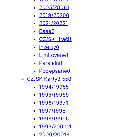
2005/2006
1
2019/2020
0
2021/2022
1
Base
2
CZ/SK Hráči
1
Inzerty
0
Limitované
1
Paralelní
1
Podepsané
0
CZ/SK Karty
3 558
1994/1995
5
1995/1996
9
1996/1997
1
1997/1998
1
1998/1999
6
1999/2000
11
2000/2001
8