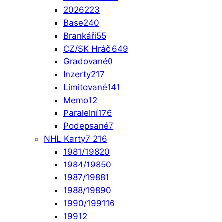
2026
223
Base
240
Brankáři
55
CZ/SK Hráči
649
Gradované
0
Inzerty
217
Limitované
141
Memo
12
Paralelní
176
Podepsané
7
NHL Karty
7 216
1981/1982
0
1984/1985
0
1987/1988
1
1988/1989
0
1990/1991
16
1991
2