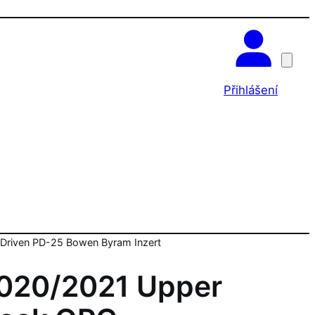
OK
Přihlášení
Driven PD-25 Bowen Byram Inzert
020/2021 Upper