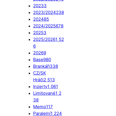
2023
3
2023/2024
238
2024
85
2024/2025
678
2025
3
2025/2026
1 52
6
2026
9
Base
980
Brankáři
338
CZ/SK
Hráči
2 513
Inzerty
1 061
Limitované
1 2
38
Memo
117
Paralelní
1 224