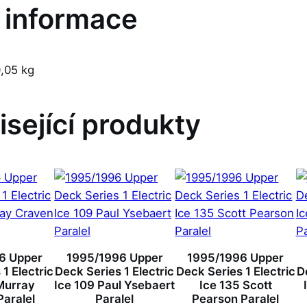
í informace
,05 kg
isející produkty
6 Upper
1995/1996 Upper
1995/1996 Upper
1 Electric
Deck Series 1 Electric
Deck Series 1 Electric
D
Murray
Ice 109 Paul Ysebaert
Ice 135 Scott
aralel
Paralel
Pearson Paralel