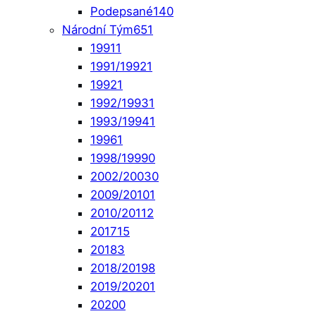
Podepsané
140
Národní Tým
651
1991
1
1991/1992
1
1992
1
1992/1993
1
1993/1994
1
1996
1
1998/1999
0
2002/2003
0
2009/2010
1
2010/2011
2
2017
15
2018
3
2018/2019
8
2019/2020
1
2020
0