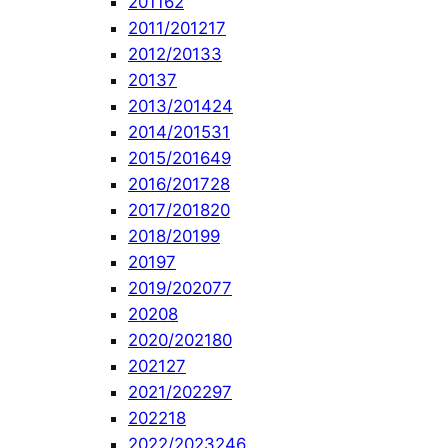
2011
62
2011/2012
17
2012/2013
3
2013
7
2013/2014
24
2014/2015
31
2015/2016
49
2016/2017
28
2017/2018
20
2018/2019
9
2019
7
2019/2020
77
2020
8
2020/2021
80
2021
27
2021/2022
97
2022
18
2022/2023
246