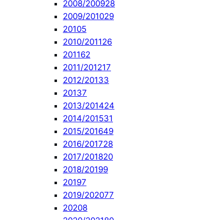
2008/2009
28
2009/2010
29
2010
5
2010/2011
26
2011
62
2011/2012
17
2012/2013
3
2013
7
2013/2014
24
2014/2015
31
2015/2016
49
2016/2017
28
2017/2018
20
2018/2019
9
2019
7
2019/2020
77
2020
8