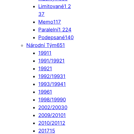
Limitované
1 2
37
Memo
117
Paralelní
1 224
Podepsané
140
Národní Tým
651
1991
1
1991/1992
1
1992
1
1992/1993
1
1993/1994
1
1996
1
1998/1999
0
2002/2003
0
2009/2010
1
2010/2011
2
2017
15