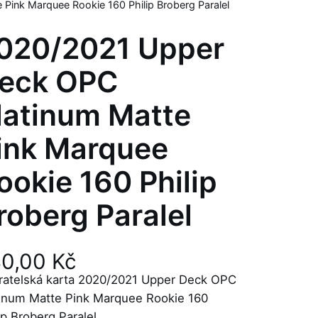
Pink Marquee Rookie 160 Philip Broberg Paralel
020/2021 Upper
eck OPC
latinum Matte
ink Marquee
ookie 160 Philip
roberg Paralel
40,00
Kč
ratelská karta 2020/2021 Upper Deck OPC
tinum Matte Pink Marquee Rookie 160
ip Broberg Paralel