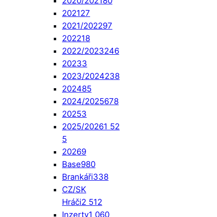
2020/2021
80
2021
27
2021/2022
97
2022
18
2022/2023
246
2023
3
2023/2024
238
2024
85
2024/2025
678
2025
3
2025/2026
1 52
5
2026
9
Base
980
Brankáři
338
CZ/SK
Hráči
2 512
Inzerty
1 060