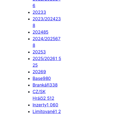
6
2023
3
2023/2024
23
8
2024
85
2024/2025
67
8
2025
3
2025/2026
1 5
25
2026
9
Base
980
Brankáři
338
CZ/SK
Hráči
2 512
Inzerty
1 060
Limitované
1 2