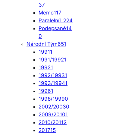
37
Memo
117
Paralelní
1 224
Podepsané
14
0
Národní Tým
651
1991
1
1991/1992
1
1992
1
1992/1993
1
1993/1994
1
1996
1
1998/1999
0
2002/2003
0
2009/2010
1
2010/2011
2
2017
15