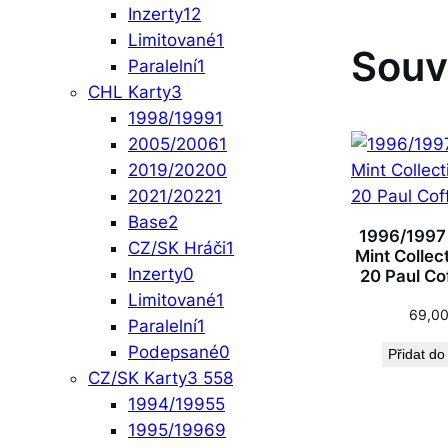
Inzerty
12
Limitované
1
Souv
Paralelní
1
CHL Karty
3
1998/1999
1
2005/2006
1
2019/2020
0
2021/2022
1
Base
2
1996/1997
CZ/SK Hráči
1
Mint Collec
Inzerty
0
20 Paul Co
Limitované
1
69,0
Paralelní
1
Podepsané
0
Přidat do
CZ/SK Karty
3 558
1994/1995
5
1995/1996
9