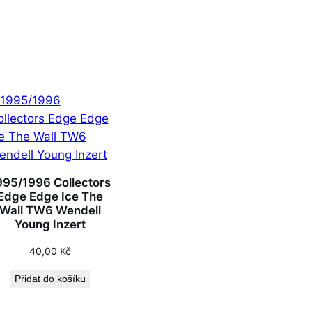
995/1996 Collectors
Edge Edge Ice The
Wall TW6 Wendell
Young Inzert
40,00
Kč
Přidat do košíku