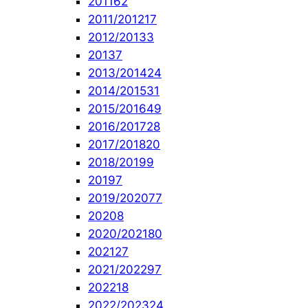
2011
62
2011/2012
17
2012/2013
3
2013
7
2013/2014
24
2014/2015
31
2015/2016
49
2016/2017
28
2017/2018
20
2018/2019
9
2019
7
2019/2020
77
2020
8
2020/2021
80
2021
27
2021/2022
97
2022
18
2022/2023
24