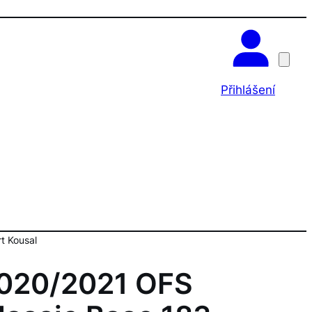
OK
Přihlášení
t Kousal
020/2021 OFS