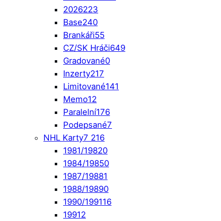
2026
223
Base
240
Brankáři
55
CZ/SK Hráči
649
Gradované
0
Inzerty
217
Limitované
141
Memo
12
Paralelní
176
Podepsané
7
NHL Karty
7 216
1981/1982
0
1984/1985
0
1987/1988
1
1988/1989
0
1990/1991
16
1991
2