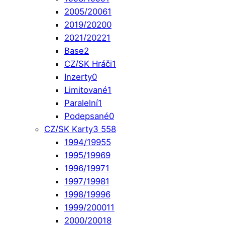
2005/2006
1
2019/2020
0
2021/2022
1
Base
2
CZ/SK Hráči
1
Inzerty
0
Limitované
1
Paralelní
1
Podepsané
0
CZ/SK Karty
3 558
1994/1995
5
1995/1996
9
1996/1997
1
1997/1998
1
1998/1999
6
1999/2000
11
2000/2001
8