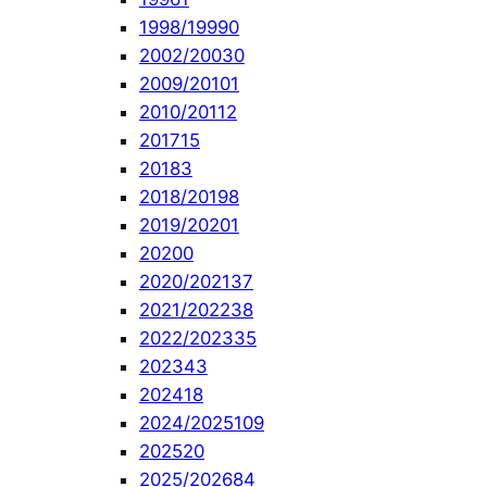
1998/1999
0
2002/2003
0
2009/2010
1
2010/2011
2
2017
15
2018
3
2018/2019
8
2019/2020
1
2020
0
2020/2021
37
2021/2022
38
2022/2023
35
2023
43
2024
18
2024/2025
109
2025
20
2025/2026
84