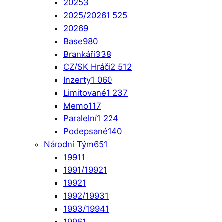
2025
3
2025/2026
1 525
2026
9
Base
980
Brankáři
338
CZ/SK Hráči
2 512
Inzerty
1 060
Limitované
1 237
Memo
117
Paralelní
1 224
Podepsané
140
Národní Tým
651
1991
1
1991/1992
1
1992
1
1992/1993
1
1993/1994
1
1996
1