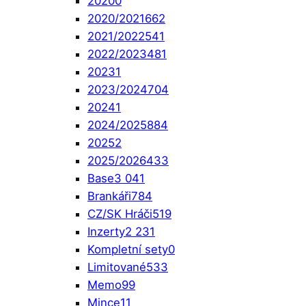
2020
0
2020/2021
662
2021/2022
541
2022/2023
481
2023
1
2023/2024
704
2024
1
2024/2025
884
2025
2
2025/2026
433
Base
3 041
Brankáři
784
CZ/SK Hráči
519
Inzerty
2 231
Kompletní sety
0
Limitované
533
Memo
99
Mince
11