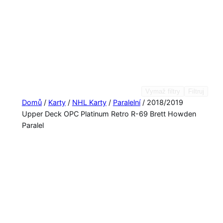
Vymaž filtry
Filtruj
Domů
/
Karty
/
NHL Karty
/
Paralelní
/ 2018/2019
Upper Deck OPC Platinum Retro R-69 Brett Howden
Paralel