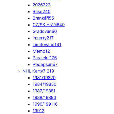
2026
223
Base
240
Brankáři
55
CZ/SK Hráči
649
Gradované
0
Inzerty
217
Limitované
141
Memo
12
Paralelní
176
Podepsané
7
NHL Karty
7 219
1981/1982
0
1984/1985
0
1987/1988
1
1988/1989
0
1990/1991
16
1991
2