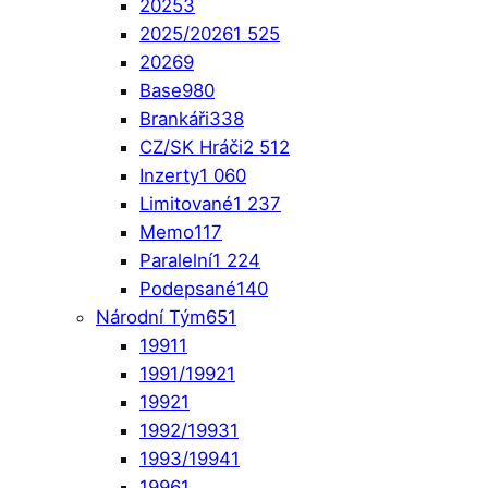
2025
3
2025/2026
1 525
2026
9
Base
980
Brankáři
338
CZ/SK Hráči
2 512
Inzerty
1 060
Limitované
1 237
Memo
117
Paralelní
1 224
Podepsané
140
Národní Tým
651
1991
1
1991/1992
1
1992
1
1992/1993
1
1993/1994
1
1996
1