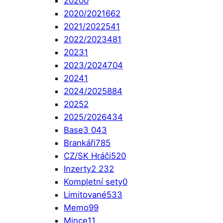
2020
0
2020/2021
662
2021/2022
541
2022/2023
481
2023
1
2023/2024
704
2024
1
2024/2025
884
2025
2
2025/2026
434
Base
3 043
Brankáři
785
CZ/SK Hráči
520
Inzerty
2 232
Kompletní sety
0
Limitované
533
Memo
99
Mince
11