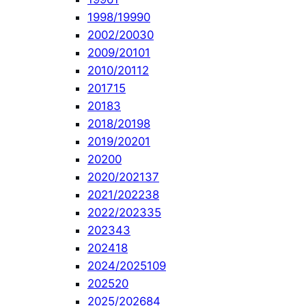
1998/1999
0
2002/2003
0
2009/2010
1
2010/2011
2
2017
15
2018
3
2018/2019
8
2019/2020
1
2020
0
2020/2021
37
2021/2022
38
2022/2023
35
2023
43
2024
18
2024/2025
109
2025
20
2025/2026
84