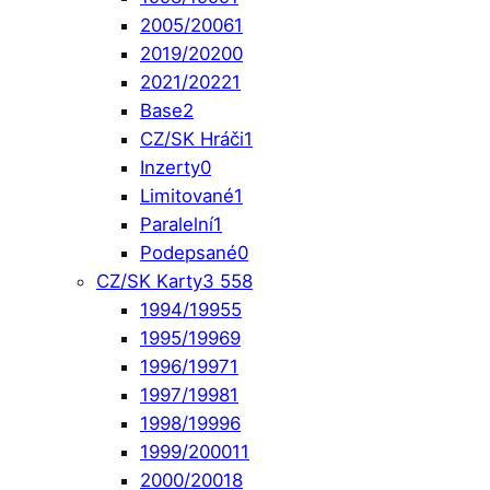
2005/2006
1
2019/2020
0
2021/2022
1
Base
2
CZ/SK Hráči
1
Inzerty
0
Limitované
1
Paralelní
1
Podepsané
0
CZ/SK Karty
3 558
1994/1995
5
1995/1996
9
1996/1997
1
1997/1998
1
1998/1999
6
1999/2000
11
2000/2001
8