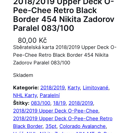
2018/2019 Upper Deck O-
Pee-Chee Retro Black
Border 454 Nikita Zadorov
Paralel 083/100
80,00
Kč
Sběratelská karta 2018/2019 Upper Deck O-
Pee-Chee Retro Black Border 454 Nikita
Zadorov Paralel 083/100
Skladem
Kategorie:
2018/2019
, 
Karty
, 
Limitované
, 
NHL Karty
, 
Paralelní
Štítky:
083/100
, 
18/19
, 
2018/2019
, 
2018/2019 Upper Deck O-Pee-Chee
, 
2018/2019 Upper Deck O-Pee-Chee Retro
Black Border
, 
35pt
, 
Colorado Avalanche
, 