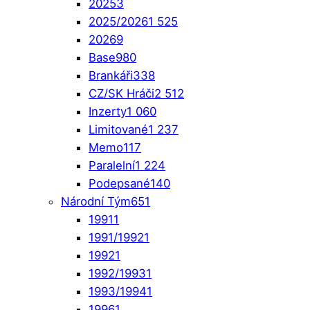
2025
3
2025/2026
1 525
2026
9
Base
980
Brankáři
338
CZ/SK Hráči
2 512
Inzerty
1 060
Limitované
1 237
Memo
117
Paralelní
1 224
Podepsané
140
Národní Tým
651
1991
1
1991/1992
1
1992
1
1992/1993
1
1993/1994
1
1996
1