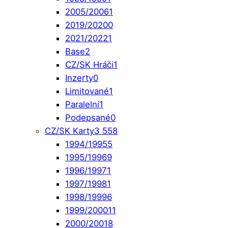
2005/2006
1
2019/2020
0
2021/2022
1
Base
2
CZ/SK Hráči
1
Inzerty
0
Limitované
1
Paralelní
1
Podepsané
0
CZ/SK Karty
3 558
1994/1995
5
1995/1996
9
1996/1997
1
1997/1998
1
1998/1999
6
1999/2000
11
2000/2001
8