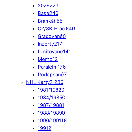
2026
223
Base
240
Brankáři
55
CZ/SK Hráči
649
Gradované
0
Inzerty
217
Limitované
141
Memo
12
Paralelní
176
Podepsané
7
NHL Karty
7 236
1981/1982
0
1984/1985
0
1987/1988
1
1988/1989
0
1990/1991
16
1991
2