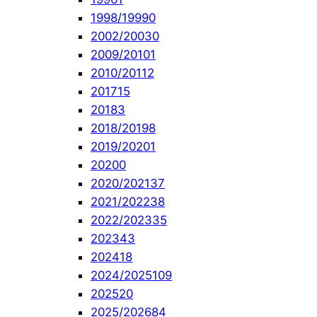
1998/1999
0
2002/2003
0
2009/2010
1
2010/2011
2
2017
15
2018
3
2018/2019
8
2019/2020
1
2020
0
2020/2021
37
2021/2022
38
2022/2023
35
2023
43
2024
18
2024/2025
109
2025
20
2025/2026
84