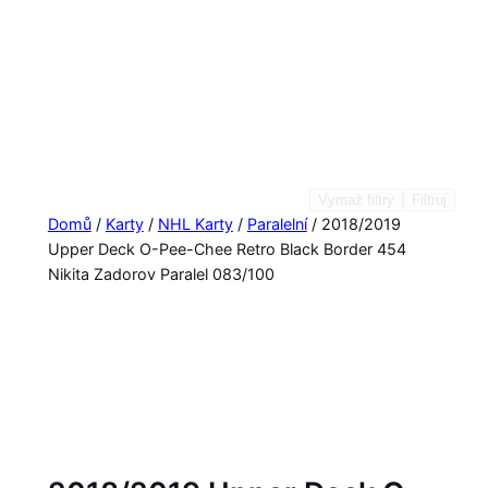
Vymaž filtry
Filtruj
Domů
/
Karty
/
NHL Karty
/
Paralelní
/ 2018/2019
Upper Deck O-Pee-Chee Retro Black Border 454
Nikita Zadorov Paralel 083/100