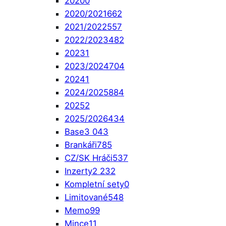
2020
0
2020/2021
662
2021/2022
557
2022/2023
482
2023
1
2023/2024
704
2024
1
2024/2025
884
2025
2
2025/2026
434
Base
3 043
Brankáři
785
CZ/SK Hráči
537
Inzerty
2 232
Kompletní sety
0
Limitované
548
Memo
99
Mince
11