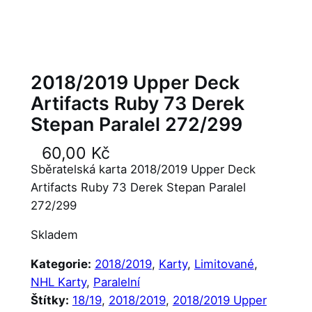
2018/2019 Upper Deck
Artifacts Ruby 73 Derek
Stepan Paralel 272/299
60,00
Kč
Sběratelská karta 2018/2019 Upper Deck
Artifacts Ruby 73 Derek Stepan Paralel
272/299
Skladem
Kategorie:
2018/2019
, 
Karty
, 
Limitované
, 
NHL Karty
, 
Paralelní
Štítky:
18/19
, 
2018/2019
, 
2018/2019 Upper