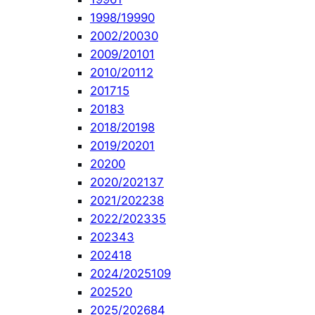
1998/1999
0
2002/2003
0
2009/2010
1
2010/2011
2
2017
15
2018
3
2018/2019
8
2019/2020
1
2020
0
2020/2021
37
2021/2022
38
2022/2023
35
2023
43
2024
18
2024/2025
109
2025
20
2025/2026
84