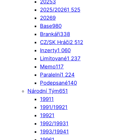
2025
3
2025/2026
1 525
2026
9
Base
980
Brankáři
338
CZ/SK Hráči
2 512
Inzerty
1 060
Limitované
1 237
Memo
117
Paralelní
1 224
Podepsané
140
Národní Tým
651
1991
1
1991/1992
1
1992
1
1992/1993
1
1993/1994
1
1996
1