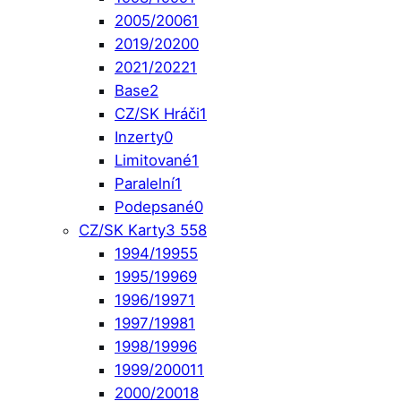
2005/2006
1
2019/2020
0
2021/2022
1
Base
2
CZ/SK Hráči
1
Inzerty
0
Limitované
1
Paralelní
1
Podepsané
0
CZ/SK Karty
3 558
1994/1995
5
1995/1996
9
1996/1997
1
1997/1998
1
1998/1999
6
1999/2000
11
2000/2001
8