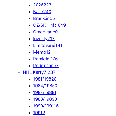
2026
223
Base
240
Brankáři
55
CZ/SK Hráči
649
Gradované
0
Inzerty
217
Limitované
141
Memo
12
Paralelní
176
Podepsané
7
NHL Karty
7 237
1981/1982
0
1984/1985
0
1987/1988
1
1988/1989
0
1990/1991
16
1991
2