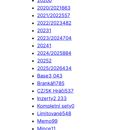
2020
0
2020/2021
663
2021/2022
557
2022/2023
482
2023
1
2023/2024
704
2024
1
2024/2025
884
2025
2
2025/2026
434
Base
3 043
Brankáři
785
CZ/SK Hráči
537
Inzerty
2 233
Kompletní sety
0
Limitované
548
Memo
99
Mince
11