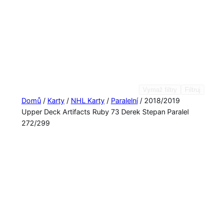
Vymaž filtry
Filtruj
Domů
/
Karty
/
NHL Karty
/
Paralelní
/ 2018/2019
Upper Deck Artifacts Ruby 73 Derek Stepan Paralel
272/299