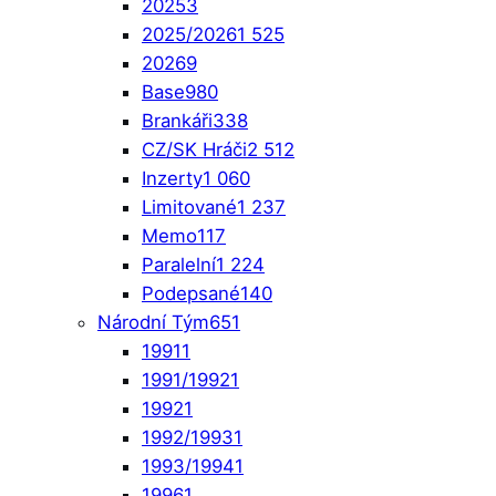
2025
3
2025/2026
1 525
2026
9
Base
980
Brankáři
338
CZ/SK Hráči
2 512
Inzerty
1 060
Limitované
1 237
Memo
117
Paralelní
1 224
Podepsané
140
Národní Tým
651
1991
1
1991/1992
1
1992
1
1992/1993
1
1993/1994
1
1996
1