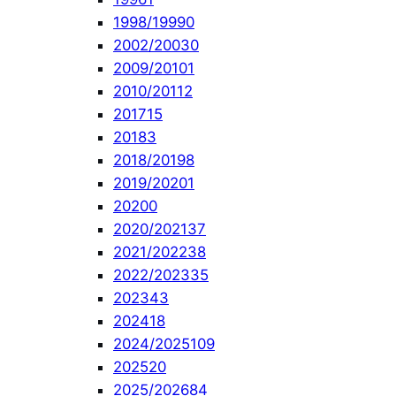
1998/1999
0
2002/2003
0
2009/2010
1
2010/2011
2
2017
15
2018
3
2018/2019
8
2019/2020
1
2020
0
2020/2021
37
2021/2022
38
2022/2023
35
2023
43
2024
18
2024/2025
109
2025
20
2025/2026
84