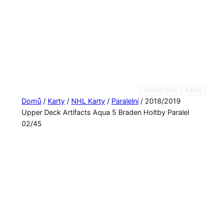
Vymaž filtry
Filtruj
Domů
/
Karty
/
NHL Karty
/
Paralelní
/ 2018/2019
Upper Deck Artifacts Aqua 5 Braden Holtby Paralel
02/45