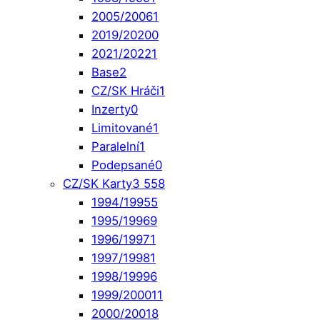
2005/2006
1
2019/2020
0
2021/2022
1
Base
2
CZ/SK Hráči
1
Inzerty
0
Limitované
1
Paralelní
1
Podepsané
0
CZ/SK Karty
3 558
1994/1995
5
1995/1996
9
1996/1997
1
1997/1998
1
1998/1999
6
1999/2000
11
2000/2001
8