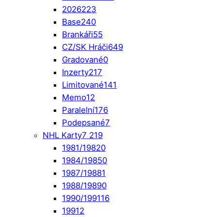
2026
223
Base
240
Brankáři
55
CZ/SK Hráči
649
Gradované
0
Inzerty
217
Limitované
141
Memo
12
Paralelní
176
Podepsané
7
NHL Karty
7 219
1981/1982
0
1984/1985
0
1987/1988
1
1988/1989
0
1990/1991
16
1991
2