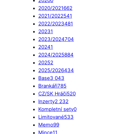
2020
0
2020/2021
662
2021/2022
541
2022/2023
481
2023
1
2023/2024
704
2024
1
2024/2025
884
2025
2
2025/2026
434
Base
3 043
Brankáři
785
CZ/SK Hráči
520
Inzerty
2 232
Kompletní sety
0
Limitované
533
Memo
99
Mince
11