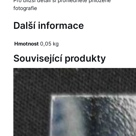
Pro bližší detail si prohlédněte přiložené
fotografie
Další informace
Hmotnost
0,05 kg
Související produkty