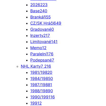
2026
223
Base
240
Brankáři
55
CZ/SK Hráči
649
Gradované
0
Inzerty
217
Limitované
141
Memo
12
Paralelní
176
Podepsané
7
NHL Karty
7 216
1981/1982
0
1984/1985
0
1987/1988
1
1988/1989
0
1990/1991
16
1991
2