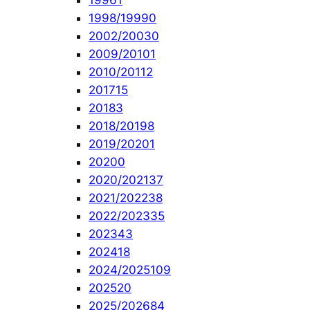
1996
1
1998/1999
0
2002/2003
0
2009/2010
1
2010/2011
2
2017
15
2018
3
2018/2019
8
2019/2020
1
2020
0
2020/2021
37
2021/2022
38
2022/2023
35
2023
43
2024
18
2024/2025
109
2025
20
2025/2026
84