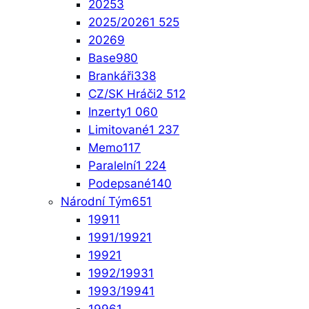
2025
3
2025/2026
1 525
2026
9
Base
980
Brankáři
338
CZ/SK Hráči
2 512
Inzerty
1 060
Limitované
1 237
Memo
117
Paralelní
1 224
Podepsané
140
Národní Tým
651
1991
1
1991/1992
1
1992
1
1992/1993
1
1993/1994
1