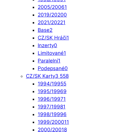
2005/2006
1
2019/2020
0
2021/2022
1
Base
2
CZ/SK Hráči
1
Inzerty
0
Limitované
1
Paralelní
1
Podepsané
0
CZ/SK Karty
3 558
1994/1995
5
1995/1996
9
1996/1997
1
1997/1998
1
1998/1999
6
1999/2000
11
2000/2001
8