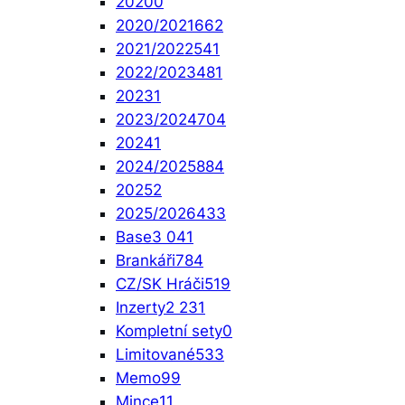
2020
0
2020/2021
662
2021/2022
541
2022/2023
481
2023
1
2023/2024
704
2024
1
2024/2025
884
2025
2
2025/2026
433
Base
3 041
Brankáři
784
CZ/SK Hráči
519
Inzerty
2 231
Kompletní sety
0
Limitované
533
Memo
99
Mince
11