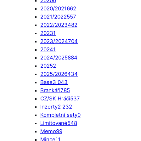
2020
0
2020/2021
662
2021/2022
557
2022/2023
482
2023
1
2023/2024
704
2024
1
2024/2025
884
2025
2
2025/2026
434
Base
3 043
Brankáři
785
CZ/SK Hráči
537
Inzerty
2 232
Kompletní sety
0
Limitované
548
Memo
99
Mince
11