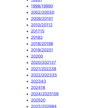
1998/1999
0
2002/2003
0
2009/2010
1
2010/2011
2
2017
15
2018
3
2018/2019
8
2019/2020
1
2020
0
2020/2021
37
2021/2022
38
2022/2023
35
2023
43
2024
18
2024/2025
109
2025
20
2025/2026
84