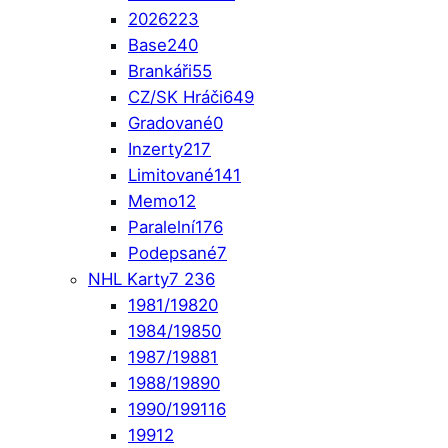
2026
223
Base
240
Brankáři
55
CZ/SK Hráči
649
Gradované
0
Inzerty
217
Limitované
141
Memo
12
Paralelní
176
Podepsané
7
NHL Karty
7 236
1981/1982
0
1984/1985
0
1987/1988
1
1988/1989
0
1990/1991
16
1991
2