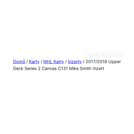
Vymaž filtry
Filtruj
Domů
/
Karty
/
NHL Karty
/
Inzerty
/ 2017/2018 Upper
Deck Series 2 Canvas C131 Mike Smith Inzert