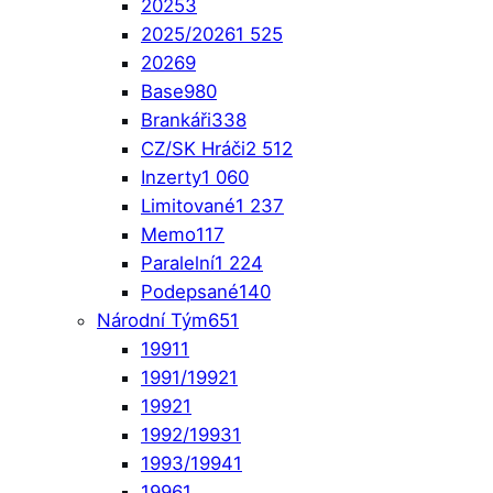
2025
3
2025/2026
1 525
2026
9
Base
980
Brankáři
338
CZ/SK Hráči
2 512
Inzerty
1 060
Limitované
1 237
Memo
117
Paralelní
1 224
Podepsané
140
Národní Tým
651
1991
1
1991/1992
1
1992
1
1992/1993
1
1993/1994
1
1996
1