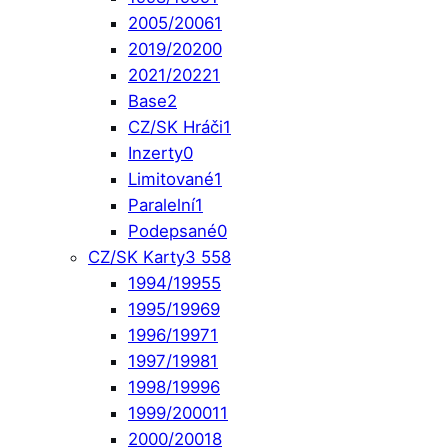
2005/2006
1
2019/2020
0
2021/2022
1
Base
2
CZ/SK Hráči
1
Inzerty
0
Limitované
1
Paralelní
1
Podepsané
0
CZ/SK Karty
3 558
1994/1995
5
1995/1996
9
1996/1997
1
1997/1998
1
1998/1999
6
1999/2000
11
2000/2001
8