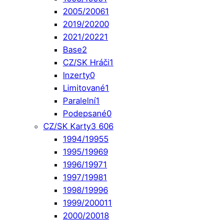
2005/2006
1
2019/2020
0
2021/2022
1
Base
2
CZ/SK Hráči
1
Inzerty
0
Limitované
1
Paralelní
1
Podepsané
0
CZ/SK Karty
3 606
1994/1995
5
1995/1996
9
1996/1997
1
1997/1998
1
1998/1999
6
1999/2000
11
2000/2001
8