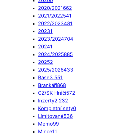
2020
0
2020/2021
662
2021/2022
541
2022/2023
481
2023
1
2023/2024
704
2024
1
2024/2025
885
2025
2
2025/2026
433
Base
3 551
Brankáři
868
CZ/SK Hráči
572
Inzerty
2 232
Kompletní sety
0
Limitované
536
Memo
99
Mince
11