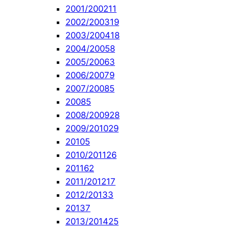
2001/2002
11
2002/2003
19
2003/2004
18
2004/2005
8
2005/2006
3
2006/2007
9
2007/2008
5
2008
5
2008/2009
28
2009/2010
29
2010
5
2010/2011
26
2011
62
2011/2012
17
2012/2013
3
2013
7
2013/2014
25