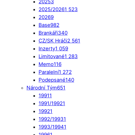
2025
3
2025/2026
1 523
2026
9
Base
982
Brankáři
340
CZ/SK Hráči
2 561
Inzerty
1 059
Limitované
1 283
Memo
116
Paralelní
1 272
Podepsané
140
Národní Tým
651
1991
1
1991/1992
1
1992
1
1992/1993
1
1993/1994
1
1996
1