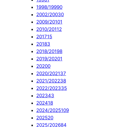
1998/1999
0
2002/2003
0
2009/2010
1
2010/2011
2
2017
15
2018
3
2018/2019
8
2019/2020
1
2020
0
2020/2021
37
2021/2022
38
2022/2023
35
2023
43
2024
18
2024/2025
109
2025
20
2025/2026
84