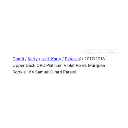
Vymaž filtry
Filtruj
Domů
/
Karty
/
NHL Karty
/
Paralelní
/ 2017/2018
Upper Deck OPC Platinum Violet Pixels Marquee
Rookie 164 Samuel Girard Paralel