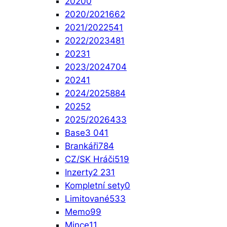
2020
0
2020/2021
662
2021/2022
541
2022/2023
481
2023
1
2023/2024
704
2024
1
2024/2025
884
2025
2
2025/2026
433
Base
3 041
Brankáři
784
CZ/SK Hráči
519
Inzerty
2 231
Kompletní sety
0
Limitované
533
Memo
99
Mince
11