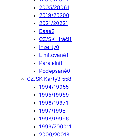
2005/2006
1
2019/2020
0
2021/2022
1
Base
2
CZ/SK Hráči
1
Inzerty
0
Limitované
1
Paralelní
1
Podepsané
0
CZ/SK Karty
3 558
1994/1995
5
1995/1996
9
1996/1997
1
1997/1998
1
1998/1999
6
1999/2000
11
2000/2001
8