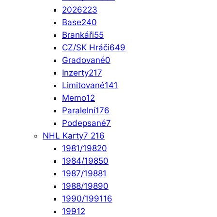
2026
223
Base
240
Brankáři
55
CZ/SK Hráči
649
Gradované
0
Inzerty
217
Limitované
141
Memo
12
Paralelní
176
Podepsané
7
NHL Karty
7 216
1981/1982
0
1984/1985
0
1987/1988
1
1988/1989
0
1990/1991
16
1991
2