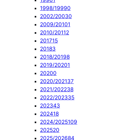
1996
1
1998/1999
0
2002/2003
0
2009/2010
1
2010/2011
2
2017
15
2018
3
2018/2019
8
2019/2020
1
2020
0
2020/2021
37
2021/2022
38
2022/2023
35
2023
43
2024
18
2024/2025
109
2025
20
2025/2026
84