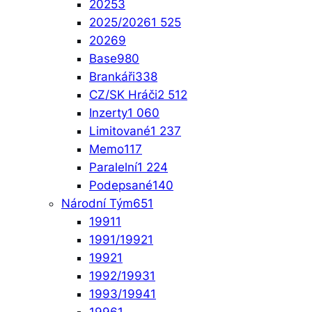
2025
3
2025/2026
1 525
2026
9
Base
980
Brankáři
338
CZ/SK Hráči
2 512
Inzerty
1 060
Limitované
1 237
Memo
117
Paralelní
1 224
Podepsané
140
Národní Tým
651
1991
1
1991/1992
1
1992
1
1992/1993
1
1993/1994
1