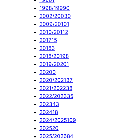
1996
1
1998/1999
0
2002/2003
0
2009/2010
1
2010/2011
2
2017
15
2018
3
2018/2019
8
2019/2020
1
2020
0
2020/2021
37
2021/2022
38
2022/2023
35
2023
43
2024
18
2024/2025
109
2025
20
2025/2026
84