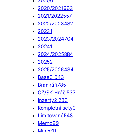
2020
0
2020/2021
663
2021/2022
557
2022/2023
482
2023
1
2023/2024
704
2024
1
2024/2025
884
2025
2
2025/2026
434
Base
3 043
Brankáři
785
CZ/SK Hráči
537
Inzerty
2 233
Kompletní sety
0
Limitované
548
Memo
99
Mince
11