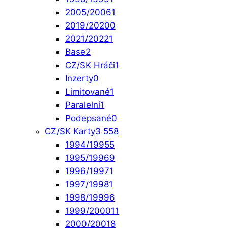
2005/2006
1
2019/2020
0
2021/2022
1
Base
2
CZ/SK Hráči
1
Inzerty
0
Limitované
1
Paralelní
1
Podepsané
0
CZ/SK Karty
3 558
1994/1995
5
1995/1996
9
1996/1997
1
1997/1998
1
1998/1999
6
1999/2000
11
2000/2001
8