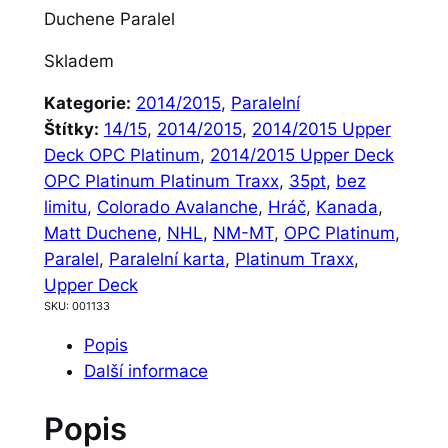
Duchene Paralel
Skladem
Kategorie:
2014/2015
, 
Paralelní
Štítky:
14/15
, 
2014/2015
, 
2014/2015 Upper
Deck OPC Platinum
, 
2014/2015 Upper Deck
OPC Platinum Platinum Traxx
, 
35pt
, 
bez
limitu
, 
Colorado Avalanche
, 
Hráč
, 
Kanada
, 
Matt Duchene
, 
NHL
, 
NM-MT
, 
OPC Platinum
, 
Paralel
, 
Paralelní karta
, 
Platinum Traxx
, 
Upper Deck
SKU:
001133
Popis
Další informace
Popis