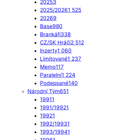
2025
3
2025/2026
1 525
2026
9
Base
980
Brankáři
338
CZ/SK Hráči
2 512
Inzerty
1 060
Limitované
1 237
Memo
117
Paralelní
1 224
Podepsané
140
Národní Tým
651
1991
1
1991/1992
1
1992
1
1992/1993
1
1993/1994
1