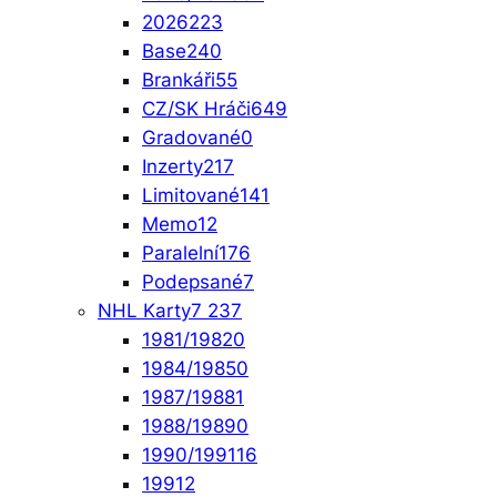
2026
223
Base
240
Brankáři
55
CZ/SK Hráči
649
Gradované
0
Inzerty
217
Limitované
141
Memo
12
Paralelní
176
Podepsané
7
NHL Karty
7 237
1981/1982
0
1984/1985
0
1987/1988
1
1988/1989
0
1990/1991
16
1991
2