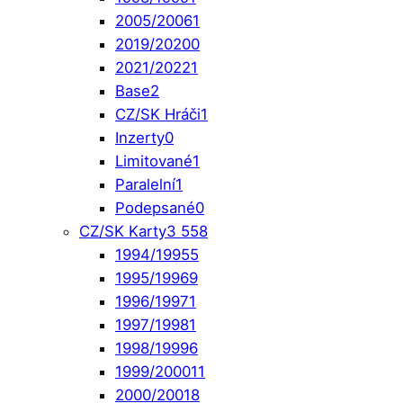
2005/2006
1
2019/2020
0
2021/2022
1
Base
2
CZ/SK Hráči
1
Inzerty
0
Limitované
1
Paralelní
1
Podepsané
0
CZ/SK Karty
3 558
1994/1995
5
1995/1996
9
1996/1997
1
1997/1998
1
1998/1999
6
1999/2000
11
2000/2001
8