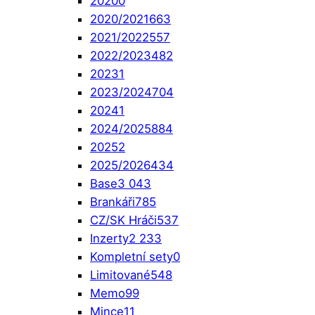
2020
0
2020/2021
663
2021/2022
557
2022/2023
482
2023
1
2023/2024
704
2024
1
2024/2025
884
2025
2
2025/2026
434
Base
3 043
Brankáři
785
CZ/SK Hráči
537
Inzerty
2 233
Kompletní sety
0
Limitované
548
Memo
99
Mince
11