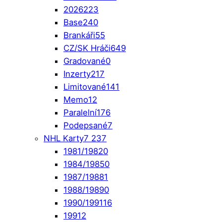
2026
223
Base
240
Brankáři
55
CZ/SK Hráči
649
Gradované
0
Inzerty
217
Limitované
141
Memo
12
Paralelní
176
Podepsané
7
NHL Karty
7 237
1981/1982
0
1984/1985
0
1987/1988
1
1988/1989
0
1990/1991
16
1991
2