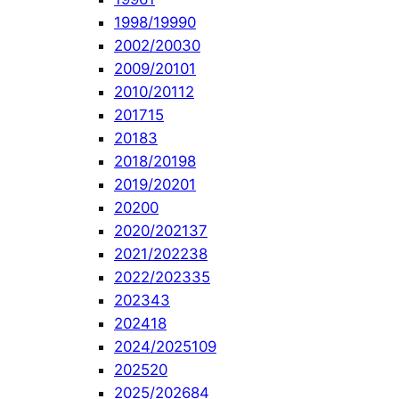
1998/1999
0
2002/2003
0
2009/2010
1
2010/2011
2
2017
15
2018
3
2018/2019
8
2019/2020
1
2020
0
2020/2021
37
2021/2022
38
2022/2023
35
2023
43
2024
18
2024/2025
109
2025
20
2025/2026
84