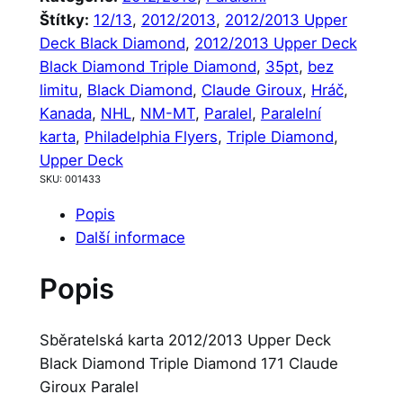
Štítky:
12/13
, 
2012/2013
, 
2012/2013 Upper
Deck Black Diamond
, 
2012/2013 Upper Deck
Black Diamond Triple Diamond
, 
35pt
, 
bez
limitu
, 
Black Diamond
, 
Claude Giroux
, 
Hráč
, 
Kanada
, 
NHL
, 
NM-MT
, 
Paralel
, 
Paralelní
karta
, 
Philadelphia Flyers
, 
Triple Diamond
, 
Upper Deck
SKU:
001433
Popis
Další informace
Popis
Sběratelská karta 2012/2013 Upper Deck
Black Diamond Triple Diamond 171 Claude
Giroux Paralel