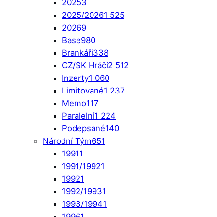
2025
3
2025/2026
1 525
2026
9
Base
980
Brankáři
338
CZ/SK Hráči
2 512
Inzerty
1 060
Limitované
1 237
Memo
117
Paralelní
1 224
Podepsané
140
Národní Tým
651
1991
1
1991/1992
1
1992
1
1992/1993
1
1993/1994
1
1996
1