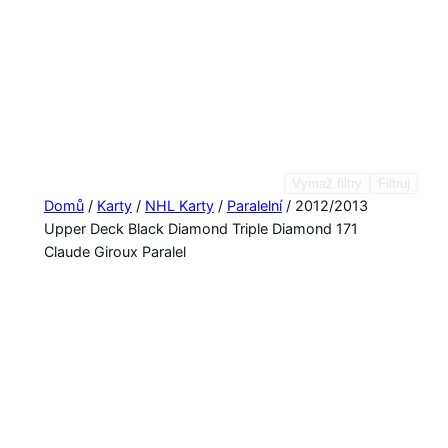
Vymaž filtry
Filtruj
Domů
/
Karty
/
NHL Karty
/
Paralelní
/ 2012/2013
Upper Deck Black Diamond Triple Diamond 171
Claude Giroux Paralel