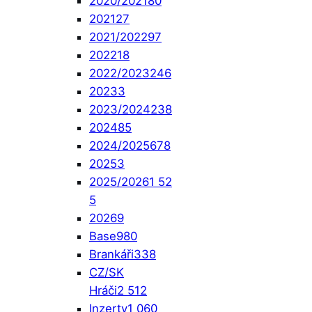
2020/2021
80
2021
27
2021/2022
97
2022
18
2022/2023
246
2023
3
2023/2024
238
2024
85
2024/2025
678
2025
3
2025/2026
1 52
5
2026
9
Base
980
Brankáři
338
CZ/SK
Hráči
2 512
Inzerty
1 060