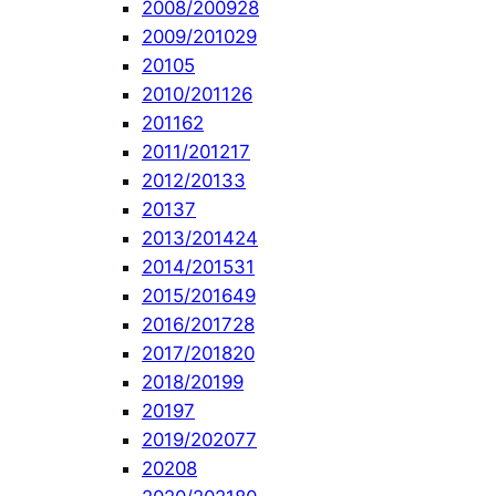
2008/2009
28
2009/2010
29
2010
5
2010/2011
26
2011
62
2011/2012
17
2012/2013
3
2013
7
2013/2014
24
2014/2015
31
2015/2016
49
2016/2017
28
2017/2018
20
2018/2019
9
2019
7
2019/2020
77
2020
8