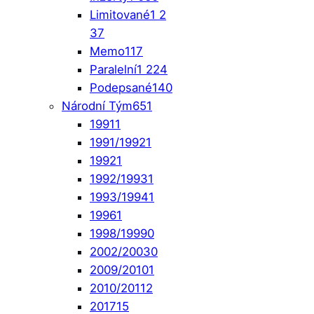
Limitované
1 2
37
Memo
117
Paralelní
1 224
Podepsané
140
Národní Tým
651
1991
1
1991/1992
1
1992
1
1992/1993
1
1993/1994
1
1996
1
1998/1999
0
2002/2003
0
2009/2010
1
2010/2011
2
2017
15