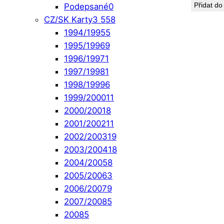
Přidat do
Podepsané
0
CZ/SK Karty
3 558
1994/1995
5
1995/1996
9
1996/1997
1
1997/1998
1
1998/1999
6
1999/2000
11
2000/2001
8
2001/2002
11
2002/2003
19
2003/2004
18
2004/2005
8
2005/2006
3
2006/2007
9
2007/2008
5
2008
5