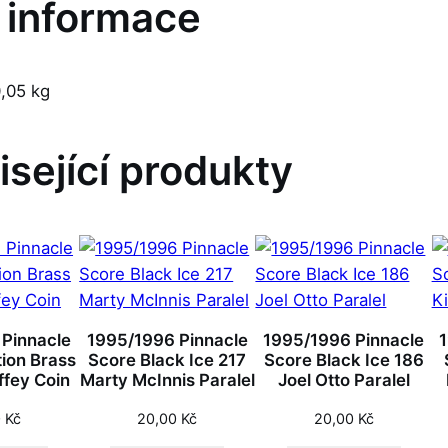
í informace
,05 kg
isející produkty
 Pinnacle
1995/1996 Pinnacle
1995/1996 Pinnacle
tion Brass
Score Black Ice 217
Score Black Ice 186
ffey Coin
Marty McInnis Paralel
Joel Otto Paralel
0
Kč
20,00
Kč
20,00
Kč