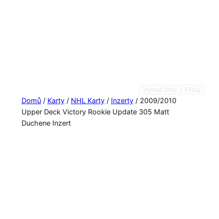
Vymaž filtry
Filtruj
Domů
/
Karty
/
NHL Karty
/
Inzerty
/ 2009/2010
Upper Deck Victory Rookie Update 305 Matt
Duchene Inzert