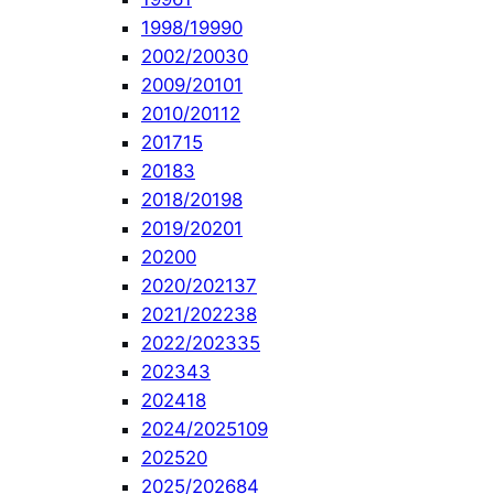
1998/1999
0
2002/2003
0
2009/2010
1
2010/2011
2
2017
15
2018
3
2018/2019
8
2019/2020
1
2020
0
2020/2021
37
2021/2022
38
2022/2023
35
2023
43
2024
18
2024/2025
109
2025
20
2025/2026
84