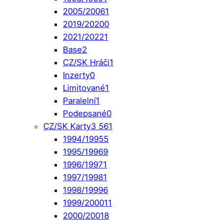
2005/2006
1
2019/2020
0
2021/2022
1
Base
2
CZ/SK Hráči
1
Inzerty
0
Limitované
1
Paralelní
1
Podepsané
0
CZ/SK Karty
3 561
1994/1995
5
1995/1996
9
1996/1997
1
1997/1998
1
1998/1999
6
1999/2000
11
2000/2001
8