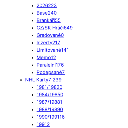
2026
223
Base
240
Brankáři
55
CZ/SK Hráči
649
Gradované
0
Inzerty
217
Limitované
141
Memo
12
Paralelní
176
Podepsané
7
NHL Karty
7 239
1981/1982
0
1984/1985
0
1987/1988
1
1988/1989
0
1990/1991
16
1991
2