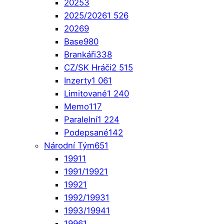
2025
3
2025/2026
1 526
2026
9
Base
980
Brankáři
338
CZ/SK Hráči
2 515
Inzerty
1 061
Limitované
1 240
Memo
117
Paralelní
1 224
Podepsané
142
Národní Tým
651
1991
1
1991/1992
1
1992
1
1992/1993
1
1993/1994
1
1996
1