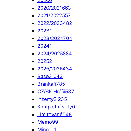
2020
0
2020/2021
663
2021/2022
557
2022/2023
482
2023
1
2023/2024
704
2024
1
2024/2025
884
2025
2
2025/2026
434
Base
3 043
Brankáři
785
CZ/SK Hráči
537
Inzerty
2 235
Kompletní sety
0
Limitované
548
Memo
99
Mince
11