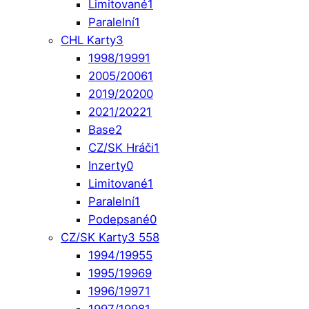
Limitované
1
Paralelní
1
CHL Karty
3
1998/1999
1
2005/2006
1
2019/2020
0
2021/2022
1
Base
2
CZ/SK Hráči
1
Inzerty
0
Limitované
1
Paralelní
1
Podepsané
0
CZ/SK Karty
3 558
1994/1995
5
1995/1996
9
1996/1997
1