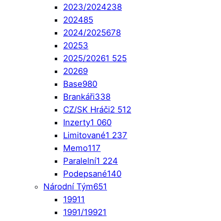
2023/2024
238
2024
85
2024/2025
678
2025
3
2025/2026
1 525
2026
9
Base
980
Brankáři
338
CZ/SK Hráči
2 512
Inzerty
1 060
Limitované
1 237
Memo
117
Paralelní
1 224
Podepsané
140
Národní Tým
651
1991
1
1991/1992
1