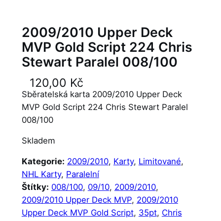
2009/2010 Upper Deck
MVP Gold Script 224 Chris
Stewart Paralel 008/100
120,00
Kč
Sběratelská karta 2009/2010 Upper Deck
MVP Gold Script 224 Chris Stewart Paralel
008/100
Skladem
Kategorie:
2009/2010
, 
Karty
, 
Limitované
, 
NHL Karty
, 
Paralelní
Štítky:
008/100
, 
09/10
, 
2009/2010
, 
2009/2010 Upper Deck MVP
, 
2009/2010
Upper Deck MVP Gold Script
, 
35pt
, 
Chris