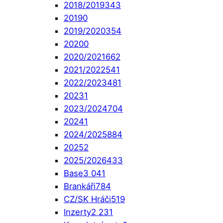
2018/2019
343
2019
0
2019/2020
354
2020
0
2020/2021
662
2021/2022
541
2022/2023
481
2023
1
2023/2024
704
2024
1
2024/2025
884
2025
2
2025/2026
433
Base
3 041
Brankáři
784
CZ/SK Hráči
519
Inzerty
2 231