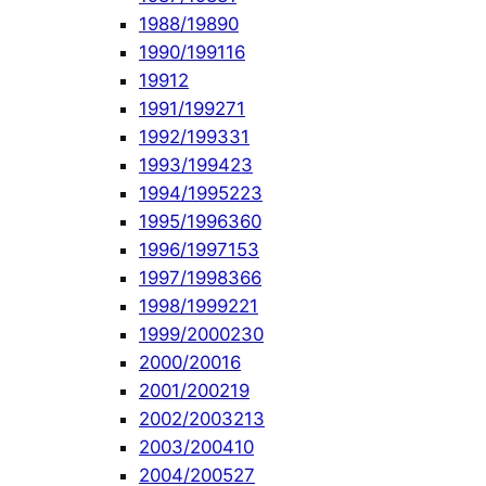
1988/1989
0
1990/1991
16
1991
2
1991/1992
71
1992/1993
31
1993/1994
23
1994/1995
223
1995/1996
360
1996/1997
153
1997/1998
366
1998/1999
221
1999/2000
230
2000/2001
6
2001/2002
19
2002/2003
213
2003/2004
10
2004/2005
27