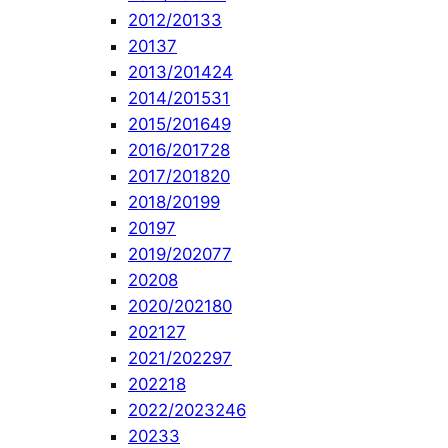
2012/2013
3
2013
7
2013/2014
24
2014/2015
31
2015/2016
49
2016/2017
28
2017/2018
20
2018/2019
9
2019
7
2019/2020
77
2020
8
2020/2021
80
2021
27
2021/2022
97
2022
18
2022/2023
246
2023
3