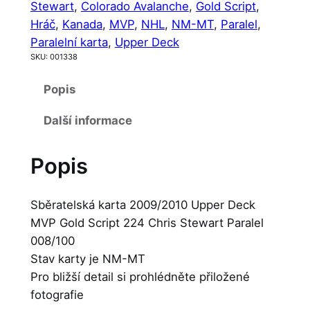
Stewart
, 
Colorado Avalanche
, 
Gold Script
, 
Hráč
, 
Kanada
, 
MVP
, 
NHL
, 
NM-MT
, 
Paralel
, 
Paralelní karta
, 
Upper Deck
SKU:
001338
Popis
Další informace
Popis
Sběratelská karta 2009/2010 Upper Deck
MVP Gold Script 224 Chris Stewart Paralel
008/100
Stav karty je NM-MT
Pro bližší detail si prohlédněte přiložené
fotografie