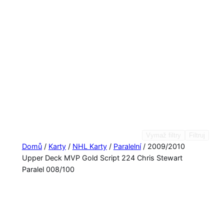
Vymaž filtry
Filtruj
Domů
/
Karty
/
NHL Karty
/
Paralelní
/ 2009/2010
Upper Deck MVP Gold Script 224 Chris Stewart
Paralel 008/100