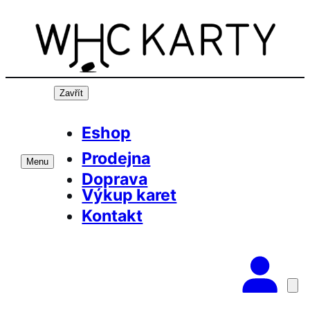
Přeskočit
na
obsah
Zavřít
Eshop
Prodejna
Menu
Doprava
Výkup karet
Kontakt