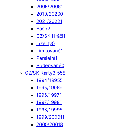
2005/2006
1
2019/2020
0
2021/2022
1
Base
2
CZ/SK Hráči
1
Inzerty
0
Limitované
1
Paralelní
1
Podepsané
0
CZ/SK Karty
3 558
1994/1995
5
1995/1996
9
1996/1997
1
1997/1998
1
1998/1999
6
1999/2000
11
2000/2001
8