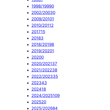
1998/1999
0
2002/2003
0
2009/2010
1
2010/2011
2
2017
15
2018
3
2018/2019
8
2019/2020
1
2020
0
2020/2021
37
2021/2022
38
2022/2023
35
2023
43
2024
18
2024/2025
109
2025
20
2025/2026
84