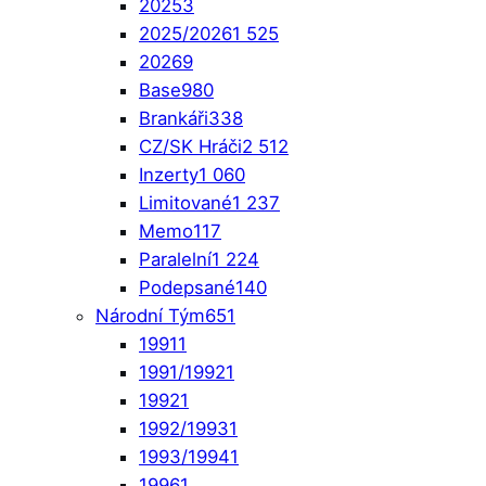
2025
3
2025/2026
1 525
2026
9
Base
980
Brankáři
338
CZ/SK Hráči
2 512
Inzerty
1 060
Limitované
1 237
Memo
117
Paralelní
1 224
Podepsané
140
Národní Tým
651
1991
1
1991/1992
1
1992
1
1992/1993
1
1993/1994
1
1996
1