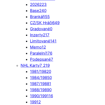
2026
223
Base
240
Brankáři
55
CZ/SK Hráči
649
Gradované
0
Inzerty
217
Limitované
141
Memo
12
Paralelní
176
Podepsané
7
NHL Karty
7 219
1981/1982
0
1984/1985
0
1987/1988
1
1988/1989
0
1990/1991
16
1991
2