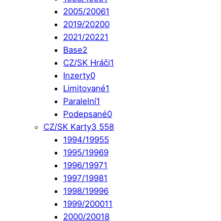
2005/2006
1
2019/2020
0
2021/2022
1
Base
2
CZ/SK Hráči
1
Inzerty
0
Limitované
1
Paralelní
1
Podepsané
0
CZ/SK Karty
3 558
1994/1995
5
1995/1996
9
1996/1997
1
1997/1998
1
1998/1999
6
1999/2000
11
2000/2001
8