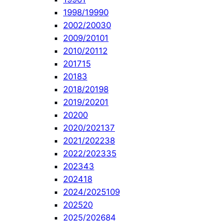
1998/1999
0
2002/2003
0
2009/2010
1
2010/2011
2
2017
15
2018
3
2018/2019
8
2019/2020
1
2020
0
2020/2021
37
2021/2022
38
2022/2023
35
2023
43
2024
18
2024/2025
109
2025
20
2025/2026
84