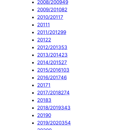
2008/2009
49
2009/2010
82
2010/2011
7
2011
1
2011/2012
99
2012
2
2012/2013
53
2013/2014
23
2014/2015
27
2015/2016
103
2016/2017
46
2017
1
2017/2018
274
2018
3
2018/2019
343
2019
0
2019/2020
354