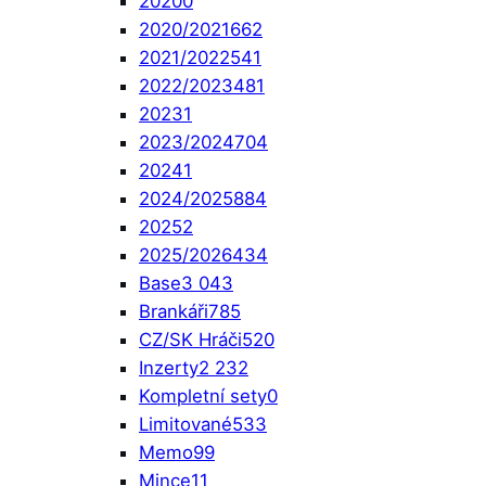
2020
0
2020/2021
662
2021/2022
541
2022/2023
481
2023
1
2023/2024
704
2024
1
2024/2025
884
2025
2
2025/2026
434
Base
3 043
Brankáři
785
CZ/SK Hráči
520
Inzerty
2 232
Kompletní sety
0
Limitované
533
Memo
99
Mince
11