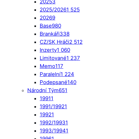
2025
3
2025/2026
1 525
2026
9
Base
980
Brankáři
338
CZ/SK Hráči
2 512
Inzerty
1 060
Limitované
1 237
Memo
117
Paralelní
1 224
Podepsané
140
Národní Tým
651
1991
1
1991/1992
1
1992
1
1992/1993
1
1993/1994
1
1996
1