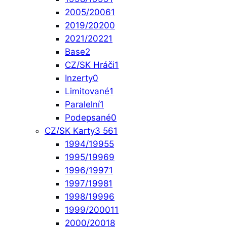
2005/2006
1
2019/2020
0
2021/2022
1
Base
2
CZ/SK Hráči
1
Inzerty
0
Limitované
1
Paralelní
1
Podepsané
0
CZ/SK Karty
3 561
1994/1995
5
1995/1996
9
1996/1997
1
1997/1998
1
1998/1999
6
1999/2000
11
2000/2001
8