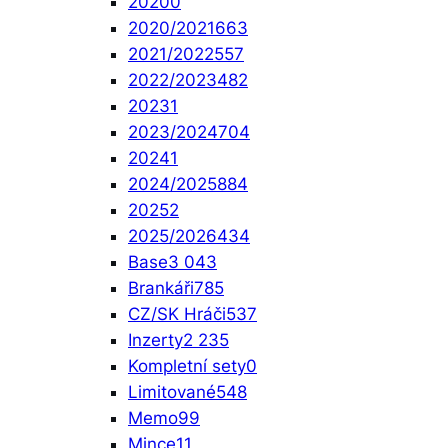
2020
0
2020/2021
663
2021/2022
557
2022/2023
482
2023
1
2023/2024
704
2024
1
2024/2025
884
2025
2
2025/2026
434
Base
3 043
Brankáři
785
CZ/SK Hráči
537
Inzerty
2 235
Kompletní sety
0
Limitované
548
Memo
99
Mince
11