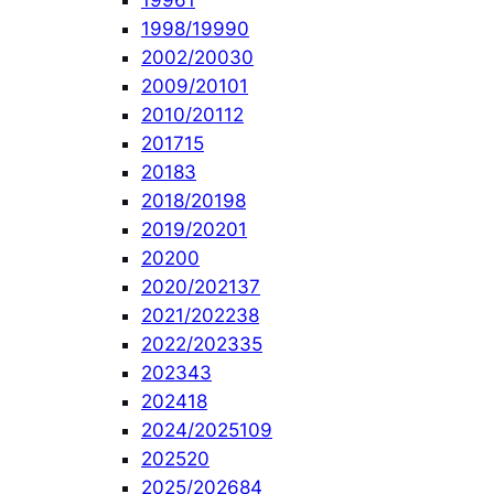
1996
1
1998/1999
0
2002/2003
0
2009/2010
1
2010/2011
2
2017
15
2018
3
2018/2019
8
2019/2020
1
2020
0
2020/2021
37
2021/2022
38
2022/2023
35
2023
43
2024
18
2024/2025
109
2025
20
2025/2026
84