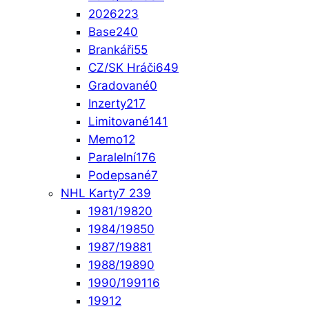
2026
223
Base
240
Brankáři
55
CZ/SK Hráči
649
Gradované
0
Inzerty
217
Limitované
141
Memo
12
Paralelní
176
Podepsané
7
NHL Karty
7 239
1981/1982
0
1984/1985
0
1987/1988
1
1988/1989
0
1990/1991
16
1991
2