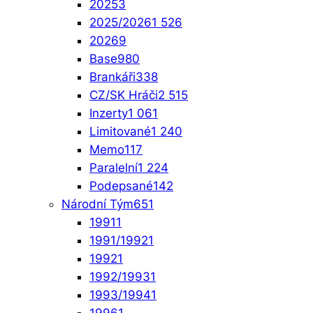
2025
3
2025/2026
1 526
2026
9
Base
980
Brankáři
338
CZ/SK Hráči
2 515
Inzerty
1 061
Limitované
1 240
Memo
117
Paralelní
1 224
Podepsané
142
Národní Tým
651
1991
1
1991/1992
1
1992
1
1992/1993
1
1993/1994
1