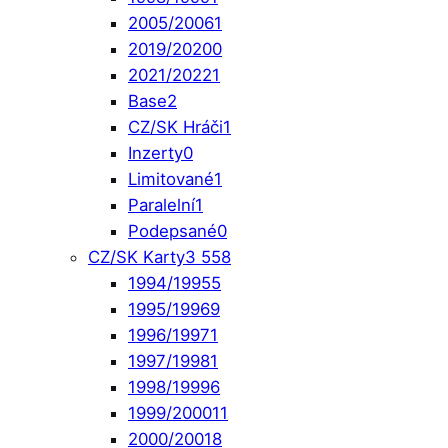
2005/2006
1
2019/2020
0
2021/2022
1
Base
2
CZ/SK Hráči
1
Inzerty
0
Limitované
1
Paralelní
1
Podepsané
0
CZ/SK Karty
3 558
1994/1995
5
1995/1996
9
1996/1997
1
1997/1998
1
1998/1999
6
1999/2000
11
2000/2001
8