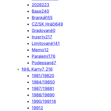
2026
223
Base
240
Brankáři
55
CZ/SK Hráči
649
Gradované
0
Inzerty
217
Limitované
141
Memo
12
Paralelní
176
Podepsané
7
NHL Karty
7 216
1981/1982
0
1984/1985
0
1987/1988
1
1988/1989
0
1990/1991
16
1991
2