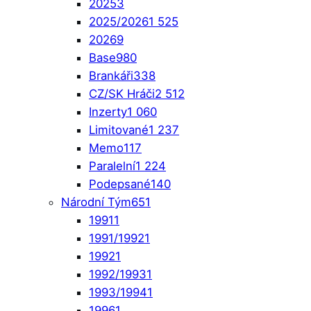
2025
3
2025/2026
1 525
2026
9
Base
980
Brankáři
338
CZ/SK Hráči
2 512
Inzerty
1 060
Limitované
1 237
Memo
117
Paralelní
1 224
Podepsané
140
Národní Tým
651
1991
1
1991/1992
1
1992
1
1992/1993
1
1993/1994
1
1996
1