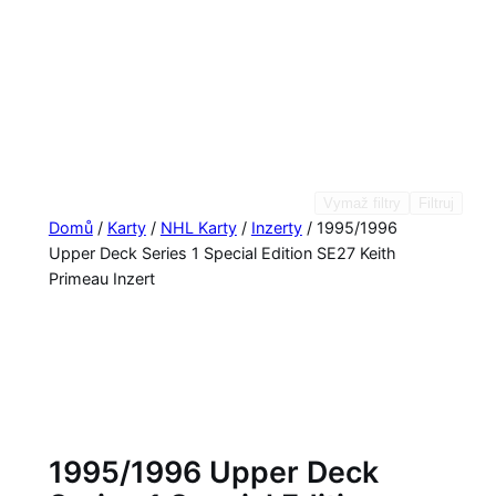
Vymaž filtry
Filtruj
Domů
/
Karty
/
NHL Karty
/
Inzerty
/ 1995/1996
Upper Deck Series 1 Special Edition SE27 Keith
Primeau Inzert
1995/1996 Upper Deck