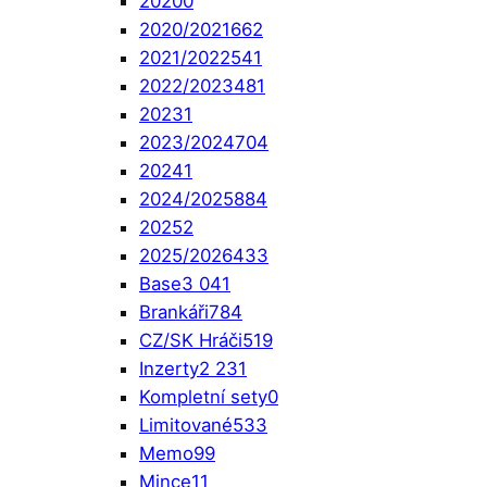
2020
0
2020/2021
662
2021/2022
541
2022/2023
481
2023
1
2023/2024
704
2024
1
2024/2025
884
2025
2
2025/2026
433
Base
3 041
Brankáři
784
CZ/SK Hráči
519
Inzerty
2 231
Kompletní sety
0
Limitované
533
Memo
99
Mince
11