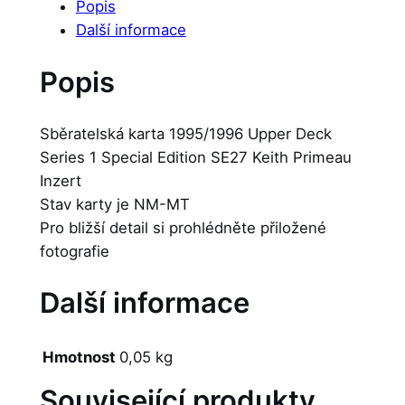
Popis
Další informace
Popis
Sběratelská karta 1995/1996 Upper Deck
Series 1 Special Edition SE27 Keith Primeau
Inzert
Stav karty je NM-MT
Pro bližší detail si prohlédněte přiložené
fotografie
Další informace
Hmotnost
0,05 kg
Související produkty