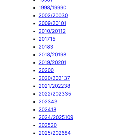
1998/1999
0
2002/2003
0
2009/2010
1
2010/2011
2
2017
15
2018
3
2018/2019
8
2019/2020
1
2020
0
2020/2021
37
2021/2022
38
2022/2023
35
2023
43
2024
18
2024/2025
109
2025
20
2025/2026
84