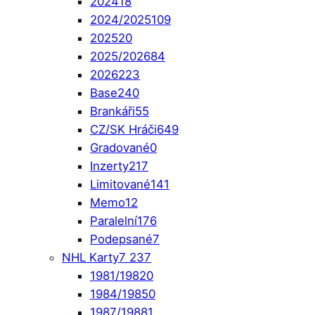
2024
18
2024/2025
109
2025
20
2025/2026
84
2026
223
Base
240
Brankáři
55
CZ/SK Hráči
649
Gradované
0
Inzerty
217
Limitované
141
Memo
12
Paralelní
176
Podepsané
7
NHL Karty
7 237
1981/1982
0
1984/1985
0
1987/1988
1