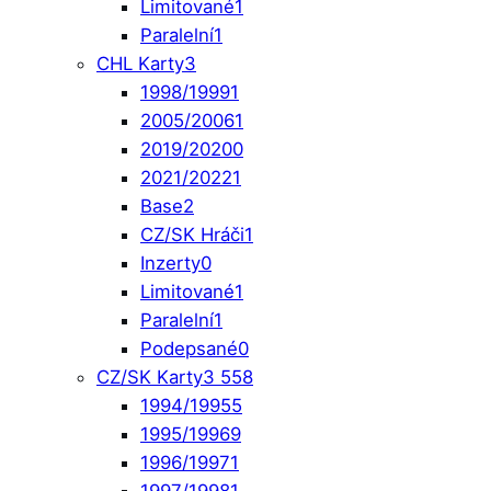
Limitované
1
Paralelní
1
CHL Karty
3
1998/1999
1
2005/2006
1
2019/2020
0
2021/2022
1
Base
2
CZ/SK Hráči
1
Inzerty
0
Limitované
1
Paralelní
1
Podepsané
0
CZ/SK Karty
3 558
1994/1995
5
1995/1996
9
1996/1997
1