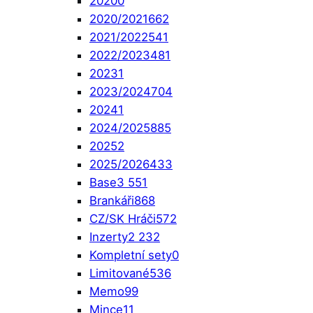
2020
0
2020/2021
662
2021/2022
541
2022/2023
481
2023
1
2023/2024
704
2024
1
2024/2025
885
2025
2
2025/2026
433
Base
3 551
Brankáři
868
CZ/SK Hráči
572
Inzerty
2 232
Kompletní sety
0
Limitované
536
Memo
99
Mince
11