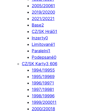
2005/2006
1
2019/2020
0
2021/2022
1
Base
2
CZ/SK Hráči
1
Inzerty
0
Limitované
1
Paralelní
1
Podepsané
0
CZ/SK Karty
3 606
1994/1995
5
1995/1996
9
1996/1997
1
1997/1998
1
1998/1999
6
1999/2000
11
2000/2001
8