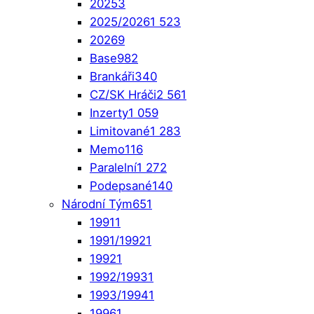
2025
3
2025/2026
1 523
2026
9
Base
982
Brankáři
340
CZ/SK Hráči
2 561
Inzerty
1 059
Limitované
1 283
Memo
116
Paralelní
1 272
Podepsané
140
Národní Tým
651
1991
1
1991/1992
1
1992
1
1992/1993
1
1993/1994
1
1996
1