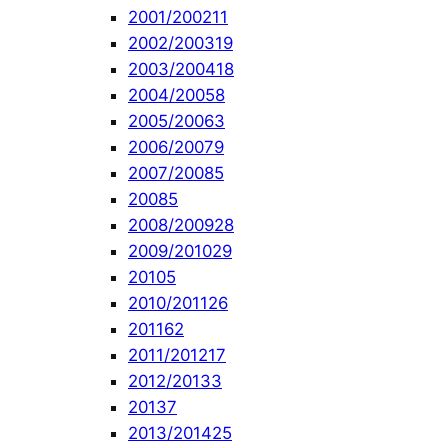
2001/2002
11
2002/2003
19
2003/2004
18
2004/2005
8
2005/2006
3
2006/2007
9
2007/2008
5
2008
5
2008/2009
28
2009/2010
29
2010
5
2010/2011
26
2011
62
2011/2012
17
2012/2013
3
2013
7
2013/2014
25