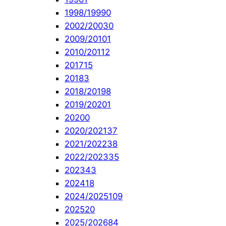
1998/1999
0
2002/2003
0
2009/2010
1
2010/2011
2
2017
15
2018
3
2018/2019
8
2019/2020
1
2020
0
2020/2021
37
2021/2022
38
2022/2023
35
2023
43
2024
18
2024/2025
109
2025
20
2025/2026
84