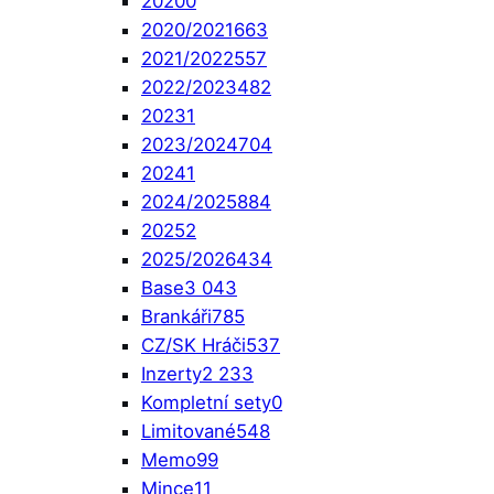
2020
0
2020/2021
663
2021/2022
557
2022/2023
482
2023
1
2023/2024
704
2024
1
2024/2025
884
2025
2
2025/2026
434
Base
3 043
Brankáři
785
CZ/SK Hráči
537
Inzerty
2 233
Kompletní sety
0
Limitované
548
Memo
99
Mince
11