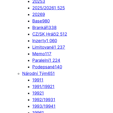
2025
3
2025/2026
1 525
2026
9
Base
980
Brankáři
338
CZ/SK Hráči
2 512
Inzerty
1 060
Limitované
1 237
Memo
117
Paralelní
1 224
Podepsané
140
Národní Tým
651
1991
1
1991/1992
1
1992
1
1992/1993
1
1993/1994
1
1996
1