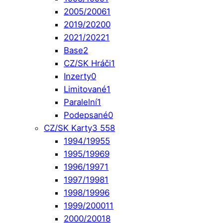
2005/2006
1
2019/2020
0
2021/2022
1
Base
2
CZ/SK Hráči
1
Inzerty
0
Limitované
1
Paralelní
1
Podepsané
0
CZ/SK Karty
3 558
1994/1995
5
1995/1996
9
1996/1997
1
1997/1998
1
1998/1999
6
1999/2000
11
2000/2001
8