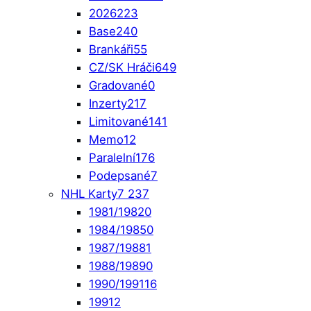
2026
223
Base
240
Brankáři
55
CZ/SK Hráči
649
Gradované
0
Inzerty
217
Limitované
141
Memo
12
Paralelní
176
Podepsané
7
NHL Karty
7 237
1981/1982
0
1984/1985
0
1987/1988
1
1988/1989
0
1990/1991
16
1991
2