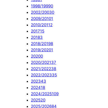
1998/1999
0
2002/2003
0
2009/2010
1
2010/2011
2
2017
15
2018
3
2018/2019
8
2019/2020
1
2020
0
2020/2021
37
2021/2022
38
2022/2023
35
2023
43
2024
18
2024/2025
109
2025
20
2025/2026
84