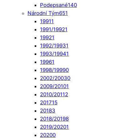
Podepsané
140
Národní Tým
651
1991
1
1991/1992
1
1992
1
1992/1993
1
1993/1994
1
1996
1
1998/1999
0
2002/2003
0
2009/2010
1
2010/2011
2
2017
15
2018
3
2018/2019
8
2019/2020
1
2020
0