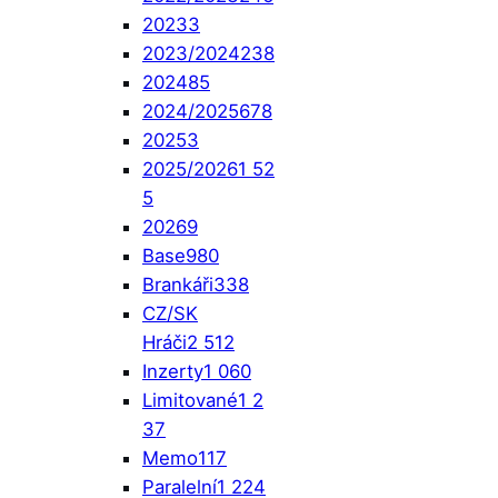
2023
3
2023/2024
238
2024
85
2024/2025
678
2025
3
2025/2026
1 52
5
2026
9
Base
980
Brankáři
338
CZ/SK
Hráči
2 512
Inzerty
1 060
Limitované
1 2
37
Memo
117
Paralelní
1 224