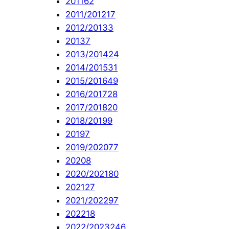
2011
62
2011/2012
17
2012/2013
3
2013
7
2013/2014
24
2014/2015
31
2015/2016
49
2016/2017
28
2017/2018
20
2018/2019
9
2019
7
2019/2020
77
2020
8
2020/2021
80
2021
27
2021/2022
97
2022
18
2022/2023
246