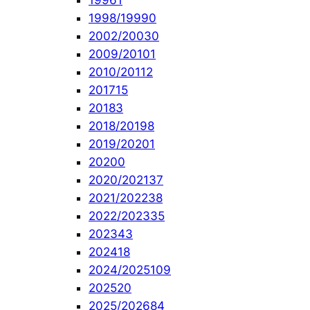
1996
1
1998/1999
0
2002/2003
0
2009/2010
1
2010/2011
2
2017
15
2018
3
2018/2019
8
2019/2020
1
2020
0
2020/2021
37
2021/2022
38
2022/2023
35
2023
43
2024
18
2024/2025
109
2025
20
2025/2026
84