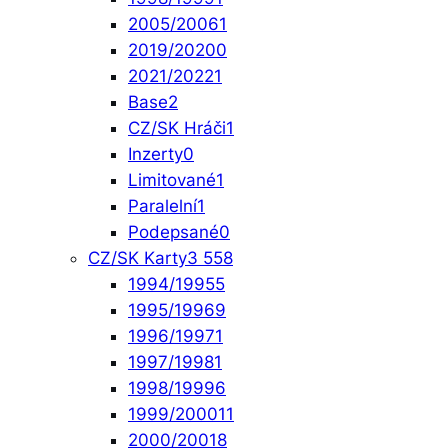
2005/2006
1
2019/2020
0
2021/2022
1
Base
2
CZ/SK Hráči
1
Inzerty
0
Limitované
1
Paralelní
1
Podepsané
0
CZ/SK Karty
3 558
1994/1995
5
1995/1996
9
1996/1997
1
1997/1998
1
1998/1999
6
1999/2000
11
2000/2001
8