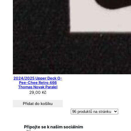
2024/2025 Upper Deck O-
Pee-Chee Retro 466
Thomas Novak Paralel
29,00
Kč
Přidat do košíku
Připojte se k našim sociálním