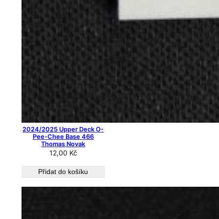
2024/2025 Upper Deck O-
Pee-Chee Base 466
Thomas Novak
12,00
Kč
Přidat do košíku