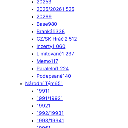
2025
3
2025/2026
1 525
2026
9
Base
980
Brankáři
338
CZ/SK Hráči
2 512
Inzerty
1 060
Limitované
1 237
Memo
117
Paralelní
1 224
Podepsané
140
Národní Tým
651
1991
1
1991/1992
1
1992
1
1992/1993
1
1993/1994
1