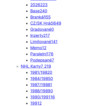
2026
223
Base
240
Brankáři
55
CZ/SK Hráči
649
Gradované
0
Inzerty
217
Limitované
141
Memo
12
Paralelní
176
Podepsané
7
NHL Karty
7 219
1981/1982
0
1984/1985
0
1987/1988
1
1988/1989
0
1990/1991
16
1991
2