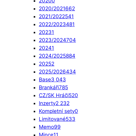
2020
0
2020/2021
662
2021/2022
541
2022/2023
481
2023
1
2023/2024
704
2024
1
2024/2025
884
2025
2
2025/2026
434
Base
3 043
Brankáři
785
CZ/SK Hráči
520
Inzerty
2 232
Kompletní sety
0
Limitované
533
Memo
99
Mince
11