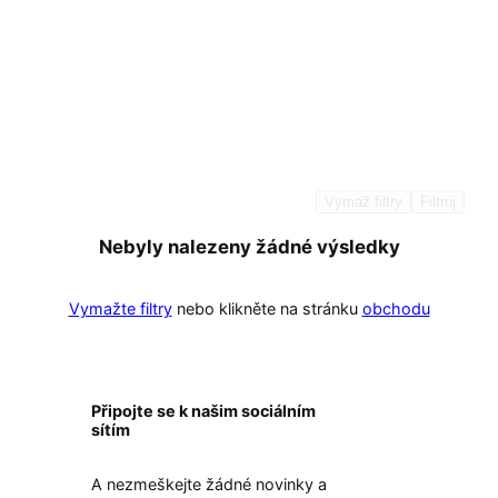
Vymaž filtry
Filtruj
Nebyly nalezeny žádné výsledky
Vymažte filtry
nebo klikněte na stránku
obchodu
Připojte se k našim sociálním
sítím
A nezmeškejte žádné novinky a