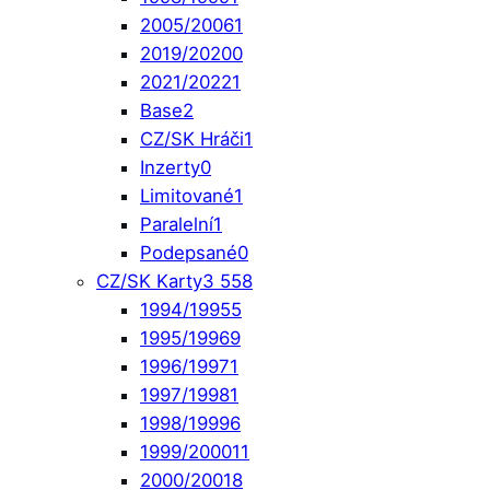
2005/2006
1
2019/2020
0
2021/2022
1
Base
2
CZ/SK Hráči
1
Inzerty
0
Limitované
1
Paralelní
1
Podepsané
0
CZ/SK Karty
3 558
1994/1995
5
1995/1996
9
1996/1997
1
1997/1998
1
1998/1999
6
1999/2000
11
2000/2001
8