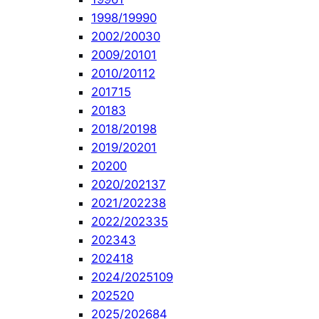
1998/1999
0
2002/2003
0
2009/2010
1
2010/2011
2
2017
15
2018
3
2018/2019
8
2019/2020
1
2020
0
2020/2021
37
2021/2022
38
2022/2023
35
2023
43
2024
18
2024/2025
109
2025
20
2025/2026
84