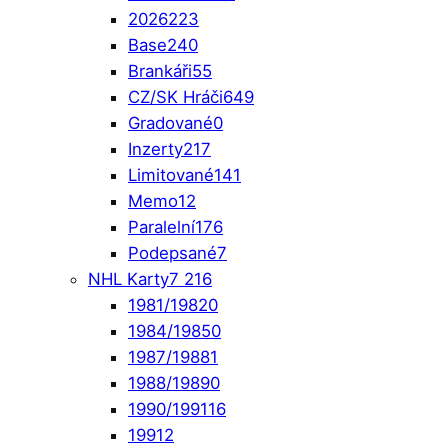
2026
223
Base
240
Brankáři
55
CZ/SK Hráči
649
Gradované
0
Inzerty
217
Limitované
141
Memo
12
Paralelní
176
Podepsané
7
NHL Karty
7 216
1981/1982
0
1984/1985
0
1987/1988
1
1988/1989
0
1990/1991
16
1991
2