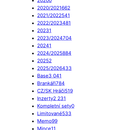
2020
0
2020/2021
662
2021/2022
541
2022/2023
481
2023
1
2023/2024
704
2024
1
2024/2025
884
2025
2
2025/2026
433
Base
3 041
Brankáři
784
CZ/SK Hráči
519
Inzerty
2 231
Kompletní sety
0
Limitované
533
Memo
99
Mince
11