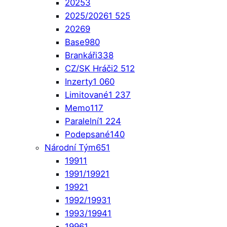
2025
3
2025/2026
1 525
2026
9
Base
980
Brankáři
338
CZ/SK Hráči
2 512
Inzerty
1 060
Limitované
1 237
Memo
117
Paralelní
1 224
Podepsané
140
Národní Tým
651
1991
1
1991/1992
1
1992
1
1992/1993
1
1993/1994
1
1996
1