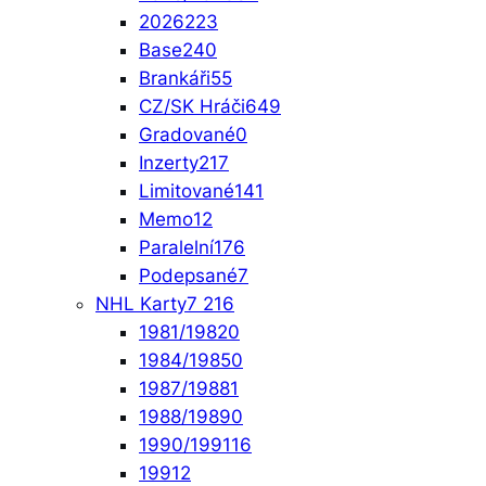
2026
223
Base
240
Brankáři
55
CZ/SK Hráči
649
Gradované
0
Inzerty
217
Limitované
141
Memo
12
Paralelní
176
Podepsané
7
NHL Karty
7 216
1981/1982
0
1984/1985
0
1987/1988
1
1988/1989
0
1990/1991
16
1991
2