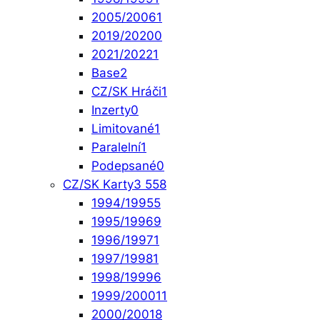
2005/2006
1
2019/2020
0
2021/2022
1
Base
2
CZ/SK Hráči
1
Inzerty
0
Limitované
1
Paralelní
1
Podepsané
0
CZ/SK Karty
3 558
1994/1995
5
1995/1996
9
1996/1997
1
1997/1998
1
1998/1999
6
1999/2000
11
2000/2001
8