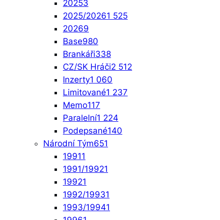
2025
3
2025/2026
1 525
2026
9
Base
980
Brankáři
338
CZ/SK Hráči
2 512
Inzerty
1 060
Limitované
1 237
Memo
117
Paralelní
1 224
Podepsané
140
Národní Tým
651
1991
1
1991/1992
1
1992
1
1992/1993
1
1993/1994
1