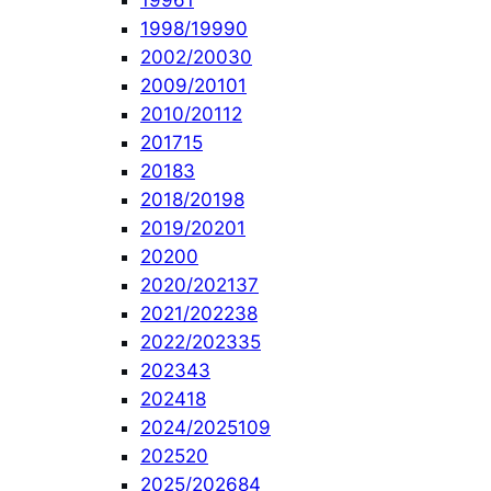
1996
1
1998/1999
0
2002/2003
0
2009/2010
1
2010/2011
2
2017
15
2018
3
2018/2019
8
2019/2020
1
2020
0
2020/2021
37
2021/2022
38
2022/2023
35
2023
43
2024
18
2024/2025
109
2025
20
2025/2026
84