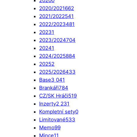
2020
0
2020/2021
662
2021/2022
541
2022/2023
481
2023
1
2023/2024
704
2024
1
2024/2025
884
2025
2
2025/2026
433
Base
3 041
Brankáři
784
CZ/SK Hráči
519
Inzerty
2 231
Kompletní sety
0
Limitované
533
Memo
99
Mince
11