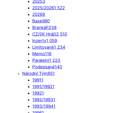
2025
3
2025/2026
1 522
2026
9
Base
980
Brankáři
338
CZ/SK Hráči
2 510
Inzerty
1 059
Limitované
1 234
Memo
116
Paralelní
1 223
Podepsané
140
Národní Tým
651
1991
1
1991/1992
1
1992
1
1992/1993
1
1993/1994
1
1996
1