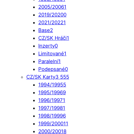
2005/2006
1
2019/2020
0
2021/2022
1
Base
2
CZ/SK Hráči
1
Inzerty
0
Limitované
1
Paralelní
1
Podepsané
0
CZ/SK Karty
3 555
1994/1995
5
1995/1996
9
1996/1997
1
1997/1998
1
1998/1999
6
1999/2000
11
2000/2001
8