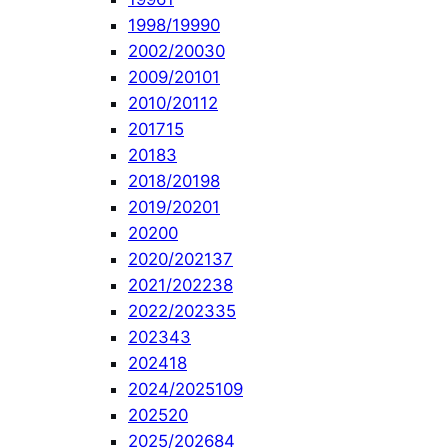
1998/1999
0
2002/2003
0
2009/2010
1
2010/2011
2
2017
15
2018
3
2018/2019
8
2019/2020
1
2020
0
2020/2021
37
2021/2022
38
2022/2023
35
2023
43
2024
18
2024/2025
109
2025
20
2025/2026
84