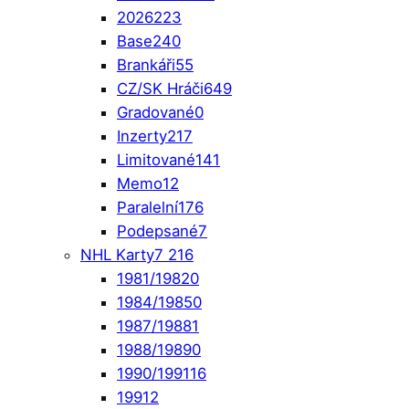
2026
223
Base
240
Brankáři
55
CZ/SK Hráči
649
Gradované
0
Inzerty
217
Limitované
141
Memo
12
Paralelní
176
Podepsané
7
NHL Karty
7 216
1981/1982
0
1984/1985
0
1987/1988
1
1988/1989
0
1990/1991
16
1991
2