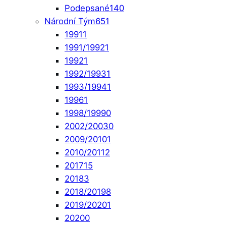
Podepsané
140
Národní Tým
651
1991
1
1991/1992
1
1992
1
1992/1993
1
1993/1994
1
1996
1
1998/1999
0
2002/2003
0
2009/2010
1
2010/2011
2
2017
15
2018
3
2018/2019
8
2019/2020
1
2020
0