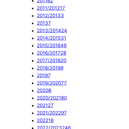
2011
62
2011/2012
17
2012/2013
3
2013
7
2013/2014
24
2014/2015
31
2015/2016
49
2016/2017
28
2017/2018
20
2018/2019
9
2019
7
2019/2020
77
2020
8
2020/2021
80
2021
27
2021/2022
97
2022
18
2022/2023
246