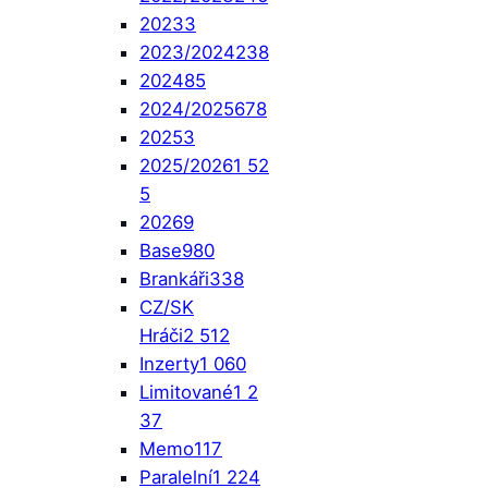
2023
3
2023/2024
238
2024
85
2024/2025
678
2025
3
2025/2026
1 52
5
2026
9
Base
980
Brankáři
338
CZ/SK
Hráči
2 512
Inzerty
1 060
Limitované
1 2
37
Memo
117
Paralelní
1 224