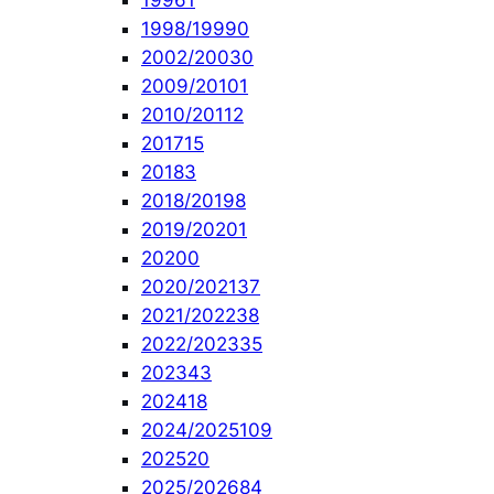
1996
1
1998/1999
0
2002/2003
0
2009/2010
1
2010/2011
2
2017
15
2018
3
2018/2019
8
2019/2020
1
2020
0
2020/2021
37
2021/2022
38
2022/2023
35
2023
43
2024
18
2024/2025
109
2025
20
2025/2026
84