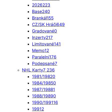
2026
223
Base
240
Brankáři
55
CZ/SK Hráči
649
Gradované
0
Inzerty
217
Limitované
141
Memo
12
Paralelní
176
Podepsané
7
NHL Karty
7 236
1981/1982
0
1984/1985
0
1987/1988
1
1988/1989
0
1990/1991
16
1991
2