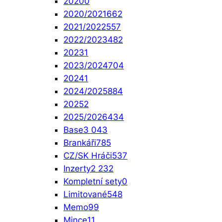
2020
0
2020/2021
662
2021/2022
557
2022/2023
482
2023
1
2023/2024
704
2024
1
2024/2025
884
2025
2
2025/2026
434
Base
3 043
Brankáři
785
CZ/SK Hráči
537
Inzerty
2 232
Kompletní sety
0
Limitované
548
Memo
99
Mince
11