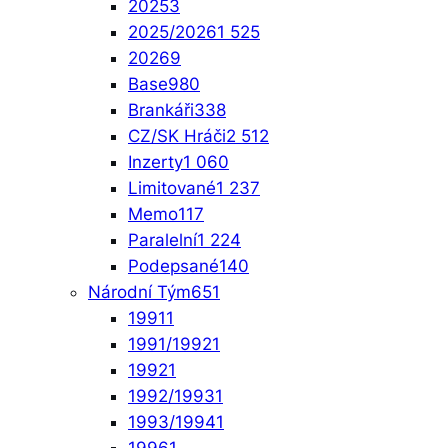
2025
3
2025/2026
1 525
2026
9
Base
980
Brankáři
338
CZ/SK Hráči
2 512
Inzerty
1 060
Limitované
1 237
Memo
117
Paralelní
1 224
Podepsané
140
Národní Tým
651
1991
1
1991/1992
1
1992
1
1992/1993
1
1993/1994
1