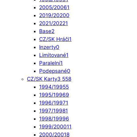
2005/2006
1
2019/2020
0
2021/2022
1
Base
2
CZ/SK Hráči
1
Inzerty
0
Limitované
1
Paralelní
1
Podepsané
0
CZ/SK Karty
3 558
1994/1995
5
1995/1996
9
1996/1997
1
1997/1998
1
1998/1999
6
1999/2000
11
2000/2001
8